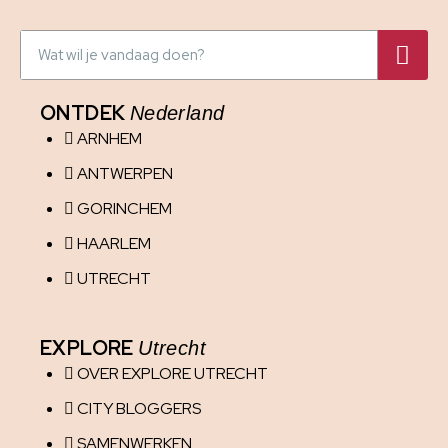
ONTDEK
Nederland
ARNHEM
ANTWERPEN
GORINCHEM
HAARLEM
UTRECHT
EXPLORE
Utrecht
OVER EXPLORE UTRECHT
CITY BLOGGERS
SAMENWERKEN