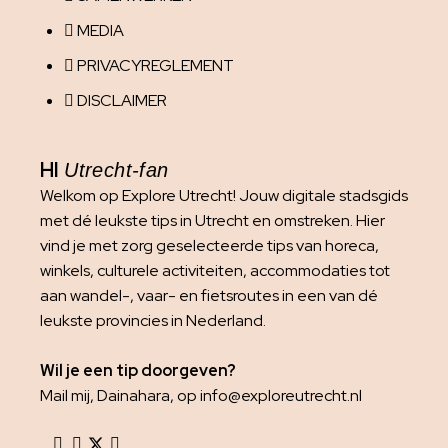
MEDIA
PRIVACYREGLEMENT
DISCLAIMER
HI
Utrecht-fan
Welkom op Explore Utrecht! Jouw digitale stadsgids
met dé leukste tips in Utrecht en omstreken. Hier
vind je met zorg geselecteerde tips van horeca,
winkels, culturele activiteiten, accommodaties tot
aan wandel-, vaar- en fietsroutes in een van dé
leukste provincies in Nederland.
Wil je een tip doorgeven?
Mail mij, Dainahara, op info@exploreutrecht.nl