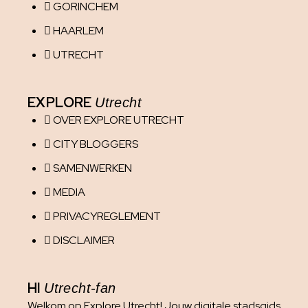
GORINCHEM
HAARLEM
UTRECHT
EXPLORE
Utrecht
OVER EXPLORE UTRECHT
CITY BLOGGERS
SAMENWERKEN
MEDIA
PRIVACYREGLEMENT
DISCLAIMER
HI
Utrecht-fan
Welkom op Explore Utrecht! Jouw digitale stadsgids