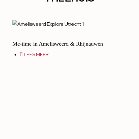
Me-time in Amelisweerd & Rhijnauwen
LEES MEER