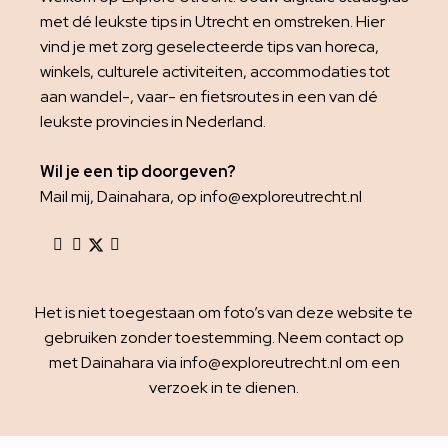
met dé leukste tips in Utrecht en omstreken. Hier
vind je met zorg geselecteerde tips van horeca,
winkels, culturele activiteiten, accommodaties tot
aan wandel-, vaar- en fietsroutes in een van dé
leukste provincies in Nederland.
Wil je een tip doorgeven?
Mail mij, Dainahara, op info@exploreutrecht.nl
Het is niet toegestaan om foto’s van deze website te
gebruiken zonder toestemming. Neem contact op
met Dainahara via info@exploreutrecht.nl om een
verzoek in te dienen.