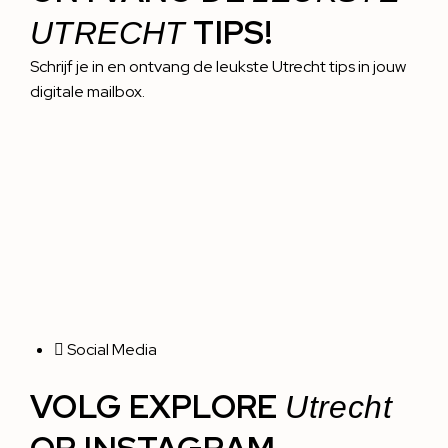
TIPS!
UTRECHT
Schrijf je in en ontvang de leukste Utrecht tips in jouw
digitale mailbox.
Social Media
VOLG EXPLORE
Utrecht