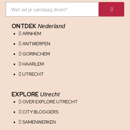
ONTDEK
Nederland
ARNHEM
ANTWERPEN
GORINCHEM
HAARLEM
UTRECHT
EXPLORE
Utrecht
OVER EXPLORE UTRECHT
CITY BLOGGERS
SAMENWERKEN