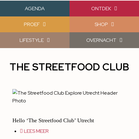
AGENDA
ONTDEK
PROEF
SHOP
LIFESTYLE
OVERNACHT
THE STREETFOOD CLUB
Hello ‘The Streetfood Club’ Utrecht
LEES MEER