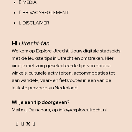
MEDIA
PRIVACYREGLEMENT
DISCLAIMER
HI
Utrecht-fan
Welkom op Explore Utrecht! Jouw digitale stadsgids
met dé leukste tips in Utrecht en omstreken. Hier
vind je met zorg geselecteerde tips van horeca,
winkels, culturele activiteiten, accommodaties tot
aan wandel-, vaar- en fietsroutes in een van dé
leukste provincies in Nederland.
Wil je een tip doorgeven?
Mail mij, Dainahara, op info@exploreutrecht.nl