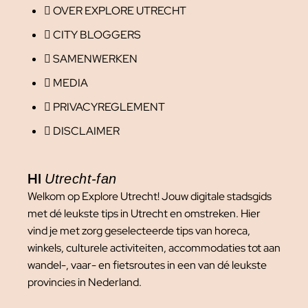
OVER EXPLORE UTRECHT
CITY BLOGGERS
SAMENWERKEN
MEDIA
PRIVACYREGLEMENT
DISCLAIMER
HI
Utrecht-fan
Welkom op Explore Utrecht! Jouw digitale stadsgids
met dé leukste tips in Utrecht en omstreken. Hier
vind je met zorg geselecteerde tips van horeca,
winkels, culturele activiteiten, accommodaties tot aan
wandel-, vaar- en fietsroutes in een van dé leukste
provincies in Nederland.