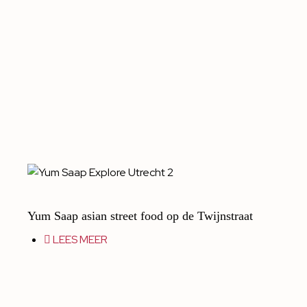
Yum Saap asian street food op de Twijnstraat
LEES MEER