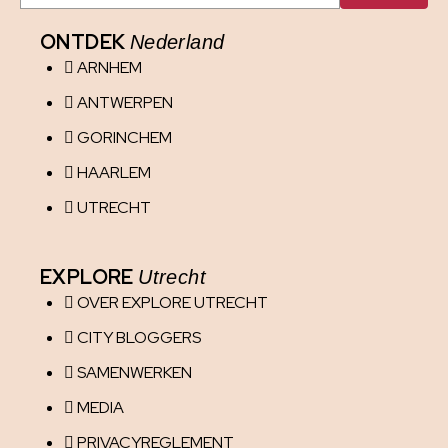
ONTDEK
Nederland
ARNHEM
ANTWERPEN
GORINCHEM
HAARLEM
UTRECHT
EXPLORE
Utrecht
OVER EXPLORE UTRECHT
CITY BLOGGERS
SAMENWERKEN
MEDIA
PRIVACYREGLEMENT