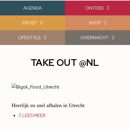
AGENDA
ONTDEK
PROEF
SHOP
LIFESTYLE
OVERNACHT
TAKE OUT @NL
Heerlijk en snel afhalen in Utrecht
LEES MEER