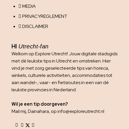
MEDIA
PRIVACYREGLEMENT
DISCLAIMER
HI
Utrecht-fan
Welkom op Explore Utrecht! Jouw digitale stadsgids
met dé leukste tips in Utrecht en omstreken. Hier
vind je met zorg geselecteerde tips van horeca,
winkels, culturele activiteiten, accommodaties tot
aan wandel-, vaar- en fietsroutes in een van dé
leukste provincies in Nederland.
Wil je een tip doorgeven?
Mail mij, Dainahara, op info@exploreutrecht.nl