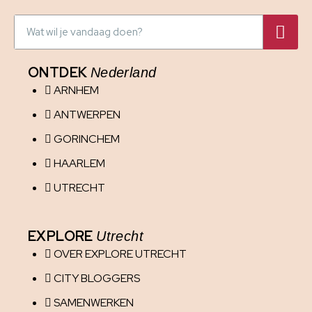
ONTDEK
Nederland
ARNHEM
ANTWERPEN
GORINCHEM
HAARLEM
UTRECHT
EXPLORE
Utrecht
OVER EXPLORE UTRECHT
CITY BLOGGERS
SAMENWERKEN