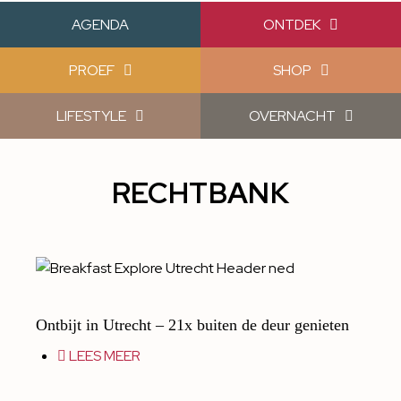
AGENDA
ONTDEK
PROEF
SHOP
LIFESTYLE
OVERNACHT
RECHTBANK
Ontbijt in Utrecht – 21x buiten de deur genieten
LEES MEER