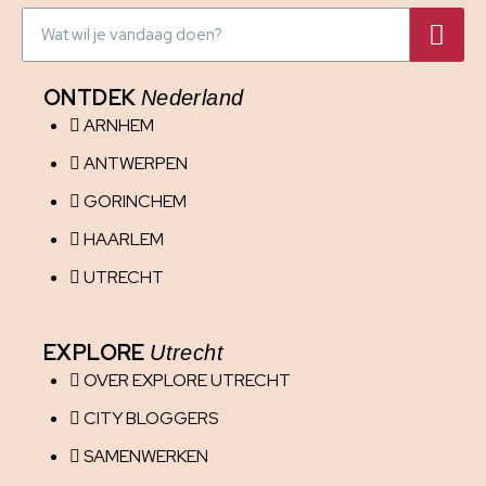
ONTDEK
Nederland
ARNHEM
ANTWERPEN
GORINCHEM
HAARLEM
UTRECHT
EXPLORE
Utrecht
OVER EXPLORE UTRECHT
CITY BLOGGERS
SAMENWERKEN