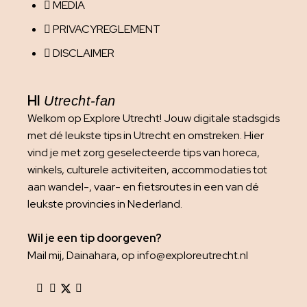
MEDIA
PRIVACYREGLEMENT
DISCLAIMER
HI
Utrecht-fan
Welkom op Explore Utrecht! Jouw digitale stadsgids
met dé leukste tips in Utrecht en omstreken. Hier
vind je met zorg geselecteerde tips van horeca,
winkels, culturele activiteiten, accommodaties tot
aan wandel-, vaar- en fietsroutes in een van dé
leukste provincies in Nederland.
Wil je een tip doorgeven?
Mail mij, Dainahara, op info@exploreutrecht.nl