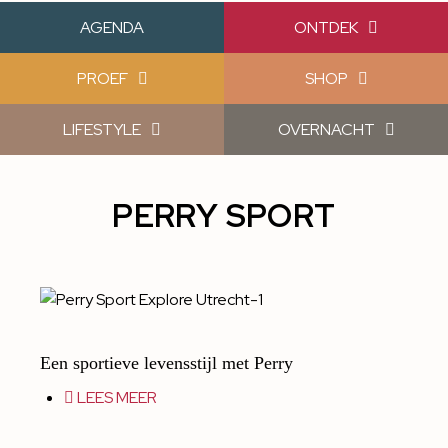
AGENDA
ONTDEK
PROEF
SHOP
LIFESTYLE
OVERNACHT
PERRY SPORT
Een sportieve levensstijl met Perry
LEES MEER