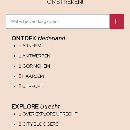
OMSTREKEN!
ONTDEK
Nederland
ARNHEM
ANTWERPEN
GORINCHEM
HAARLEM
UTRECHT
EXPLORE
Utrecht
OVER EXPLORE UTRECHT
CITY BLOGGERS