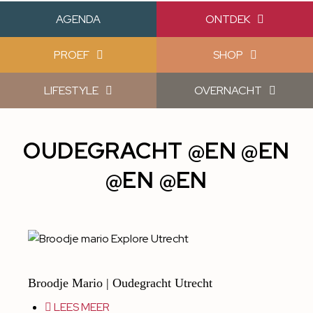
AGENDA
ONTDEK
PROEF
SHOP
LIFESTYLE
OVERNACHT
OUDEGRACHT @EN @EN
@EN @EN
Broodje Mario | Oudegracht Utrecht
LEES MEER