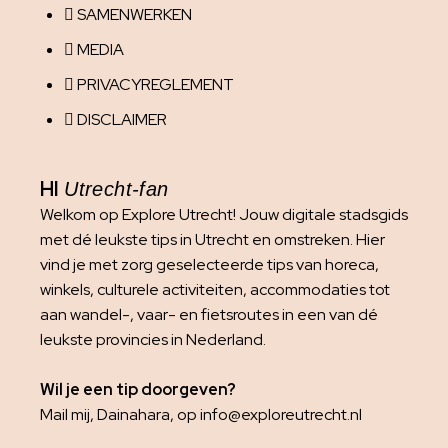
SAMENWERKEN
MEDIA
PRIVACYREGLEMENT
DISCLAIMER
HI
Utrecht-fan
Welkom op Explore Utrecht! Jouw digitale stadsgids
met dé leukste tips in Utrecht en omstreken. Hier
vind je met zorg geselecteerde tips van horeca,
winkels, culturele activiteiten, accommodaties tot
aan wandel-, vaar- en fietsroutes in een van dé
leukste provincies in Nederland.
Wil je een tip doorgeven?
Mail mij, Dainahara, op info@exploreutrecht.nl