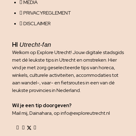
MEDIA
PRIVACYREGLEMENT
DISCLAIMER
HI
Utrecht-fan
Welkom op Explore Utrecht! Jouw digitale stadsgids
met dé leukste tips in Utrecht en omstreken. Hier
vind je met zorg geselecteerde tips van horeca,
winkels, culturele activiteiten, accommodaties tot
aan wandel-, vaar- en fietsroutes in een van dé
leukste provincies in Nederland.
Wil je een tip doorgeven?
Mail mij, Dainahara, op info@exploreutrecht.nl