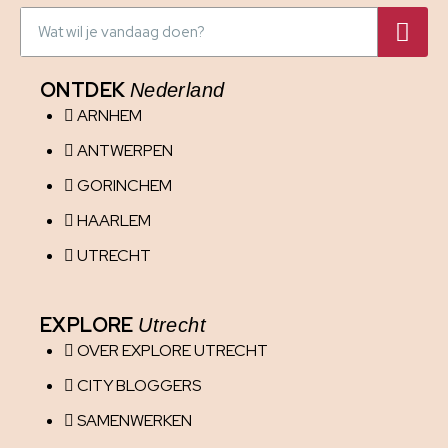
ONTDEK
Nederland
ARNHEM
ANTWERPEN
GORINCHEM
HAARLEM
UTRECHT
EXPLORE
Utrecht
OVER EXPLORE UTRECHT
CITY BLOGGERS
SAMENWERKEN