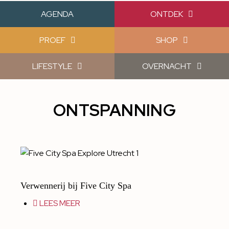
AGENDA
ONTDEK
PROEF
SHOP
LIFESTYLE
OVERNACHT
ONTSPANNING
Verwennerij bij Five City Spa
LEES MEER