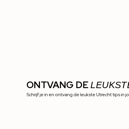
ONTVANG DE
LEUKST
Schrijf je in en ontvang de leukste Utrecht tips in j