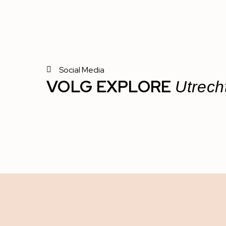
Social Media
VOLG EXPLORE
Utrech