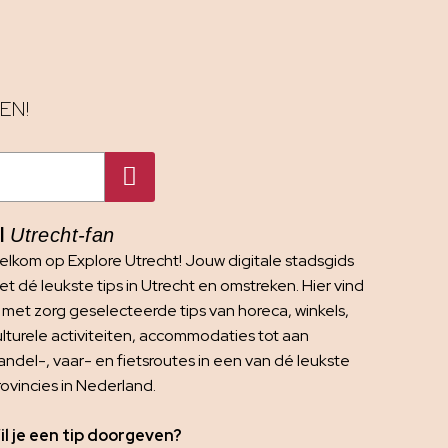
EN!
I
Utrecht-fan
elkom op Explore Utrecht! Jouw digitale stadsgids
t dé leukste tips in Utrecht en omstreken. Hier vind
e met zorg geselecteerde tips van horeca, winkels,
ulturele activiteiten, accommodaties tot aan
andel-, vaar- en fietsroutes in een van dé leukste
rovincies in Nederland.
il je een tip doorgeven?