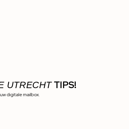
TIPS!
E UTRECHT
ouw digitale mailbox.