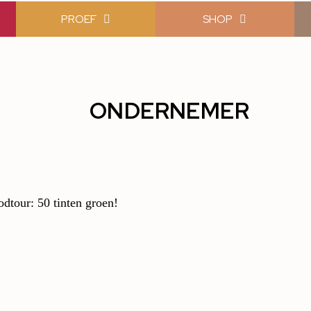
PROEF
SHOP
ONDERNEMER
dtour: 50 tinten groen!