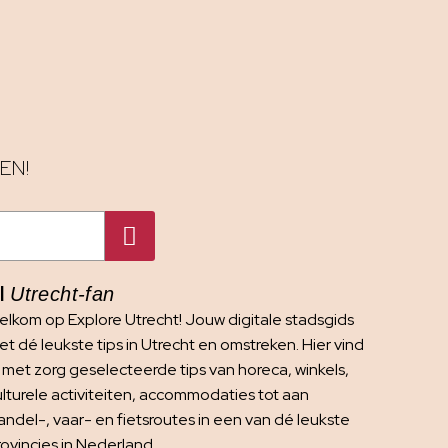
EN!
I
Utrecht-fan
elkom op Explore Utrecht! Jouw digitale stadsgids
t dé leukste tips in Utrecht en omstreken. Hier vind
e met zorg geselecteerde tips van horeca, winkels,
ulturele activiteiten, accommodaties tot aan
andel-, vaar- en fietsroutes in een van dé leukste
rovincies in Nederland.