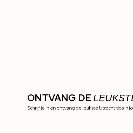
ONTVANG DE
LEUKST
Schrijf je in en ontvang de leukste Utrecht tips in j