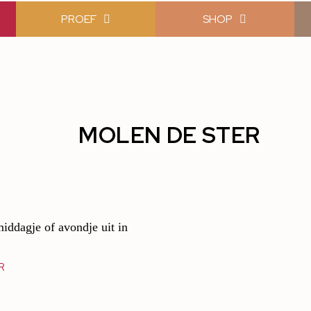
PROEF
SHOP
MOLEN DE STER
middagje of avondje uit in
R