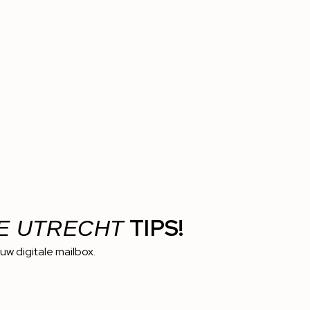
TIPS!
E UTRECHT
ouw digitale mailbox.