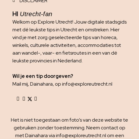
DISCLAIMER
HI
Utrecht-fan
Welkom op Explore Utrecht! Jouw digitale stadsgids
met dé leukste tips in Utrecht en omstreken. Hier
vind je met zorg geselecteerde tips van horeca,
winkels, culturele activiteiten, accommodaties tot
aan wandel-, vaar- en fietsroutes in een van dé
leukste provincies in Nederland.
Wil je een tip doorgeven?
Mail mij, Dainahara, op info@exploreutrecht.nl
Het is niet toegestaan om foto’s van deze website te
gebruiken zonder toestemming. Neem contact op
met Dainahara via info@exploreutrecht.nl om een