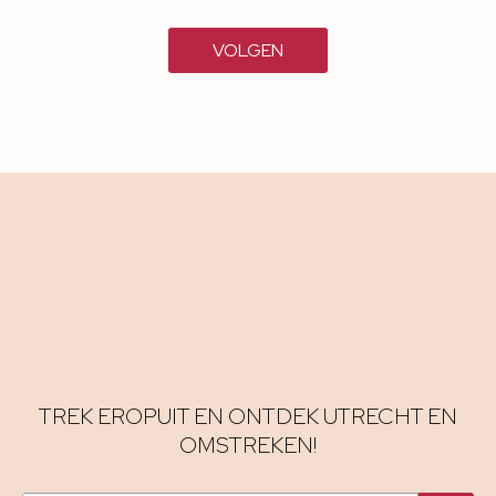
VOLGEN
TREK EROPUIT EN ONTDEK UTRECHT EN
OMSTREKEN!