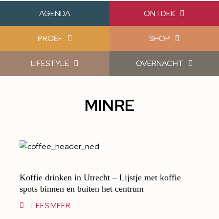
AGENDA
ONTDEK
PROEF
SHOP
LIFESTYLE
OVERNACHT
MINRE
Koffie drinken in Utrecht – Lijstje met koffie
spots binnen en buiten het centrum
LEES MEER