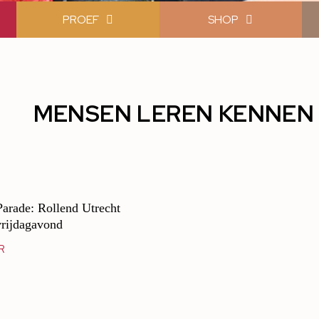
PROEF
SHOP
MENSEN LEREN KENNEN
Parade: Rollend Utrecht
vrijdagavond
R