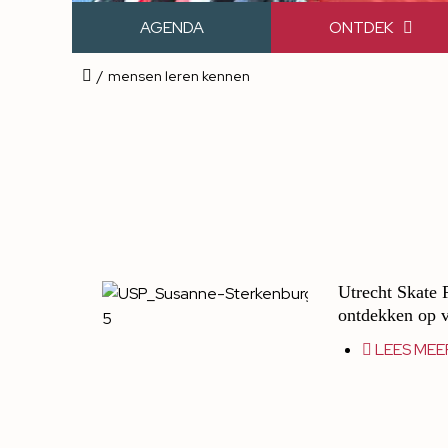
AGENDA
ONTDEK
/
mensen leren kennen
Utrecht Skate 
ontdekken op 
LEES MEE