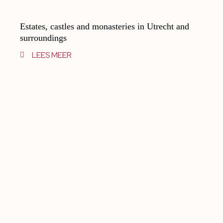
Estates, castles and monasteries in Utrecht and
surroundings
LEES MEER