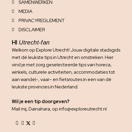
SAMENWERKEN
MEDIA
PRIVACYREGLEMENT
DISCLAIMER
HI
Utrecht-fan
Welkom op Explore Utrecht! Jouw digitale stadsgids
met dé leukste tips in Utrecht en omstreken. Hier
vind je met zorg geselecteerde tips van horeca,
winkels, culturele activiteiten, accommodaties tot
aan wandel-, vaar- en fietsroutes in een van dé
leukste provincies in Nederland.
Wil je een tip doorgeven?
Mail mij, Dainahara, op info@exploreutrecht.nl