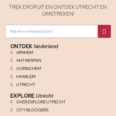
TREK EROPUIT EN ONTDEK UTRECHT EN
OMSTREKEN!
ONTDEK
Nederland
ARNHEM
ANTWERPEN
GORINCHEM
HAARLEM
UTRECHT
EXPLORE
Utrecht
OVER EXPLORE UTRECHT
CITY BLOGGERS