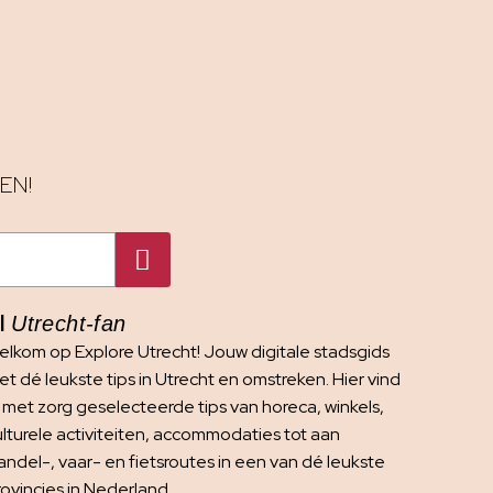
EN!
I
Utrecht-fan
elkom op Explore Utrecht! Jouw digitale stadsgids
t dé leukste tips in Utrecht en omstreken. Hier vind
e met zorg geselecteerde tips van horeca, winkels,
ulturele activiteiten, accommodaties tot aan
andel-, vaar- en fietsroutes in een van dé leukste
rovincies in Nederland.