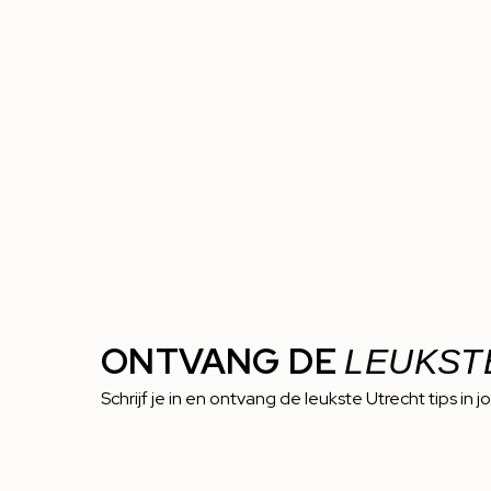
ONTVANG DE
LEUKST
Schrijf je in en ontvang de leukste Utrecht tips in j