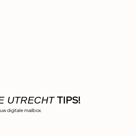
TIPS!
E UTRECHT
ouw digitale mailbox.