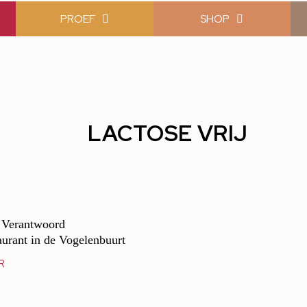
PROEF
SHOP
LACTOSE VRIJ
– Verantwoord
urant in de Vogelenbuurt
R