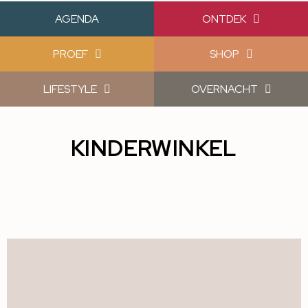
AGENDA
ONTDEK
PROEF
SHOP
LIFESTYLE
OVERNACHT
KINDERWINKEL