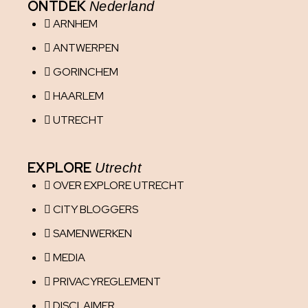
ONTDEK
Nederland
ARNHEM
ANTWERPEN
GORINCHEM
HAARLEM
UTRECHT
EXPLORE
Utrecht
OVER EXPLORE UTRECHT
CITY BLOGGERS
SAMENWERKEN
MEDIA
PRIVACYREGLEMENT
DISCLAIMER