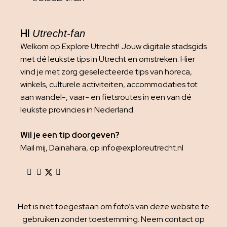
HI
Utrecht-fan
Welkom op Explore Utrecht! Jouw digitale stadsgids
met dé leukste tips in Utrecht en omstreken. Hier
vind je met zorg geselecteerde tips van horeca,
winkels, culturele activiteiten, accommodaties tot
aan wandel-, vaar- en fietsroutes in een van dé
leukste provincies in Nederland.
Wil je een tip doorgeven?
Mail mij, Dainahara, op info@exploreutrecht.nl
Het is niet toegestaan om foto’s van deze website te
gebruiken zonder toestemming. Neem contact op