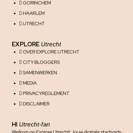
GORINCHEM
HAARLEM
UTRECHT
EXPLORE
Utrecht
OVER EXPLORE UTRECHT
CITY BLOGGERS
SAMENWERKEN
MEDIA
PRIVACYREGLEMENT
DISCLAIMER
HI
Utrecht-fan
Welkom op Explore Utrecht! Jouw digitale stadsgids