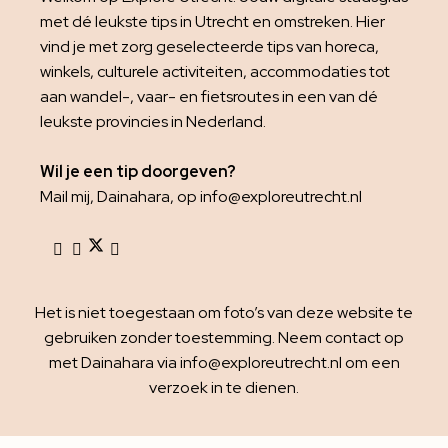
met dé leukste tips in Utrecht en omstreken. Hier
vind je met zorg geselecteerde tips van horeca,
winkels, culturele activiteiten, accommodaties tot
aan wandel-, vaar- en fietsroutes in een van dé
leukste provincies in Nederland.
Wil je een tip doorgeven?
Mail mij, Dainahara, op info@exploreutrecht.nl
Het is niet toegestaan om foto’s van deze website te
gebruiken zonder toestemming. Neem contact op
met Dainahara via info@exploreutrecht.nl om een
verzoek in te dienen.