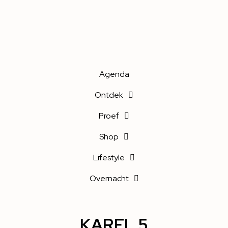
Agenda
Ontdek
Proef
Shop
Lifestyle
Overnacht
KAREL 5