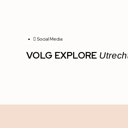
Social Media
VOLG EXPLORE
Utrech