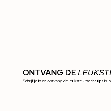
ONTVANG DE
LEUKST
Schrijf je in en ontvang de leukste Utrecht tips in j