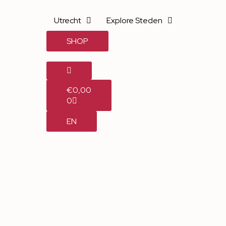
Utrecht
Explore Steden
SHOP
€
0,00
0
EN