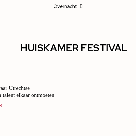
Overnacht
HUISKAMER FESTIVAL
aar Utrechtse
n talent elkaar ontmoeten
R