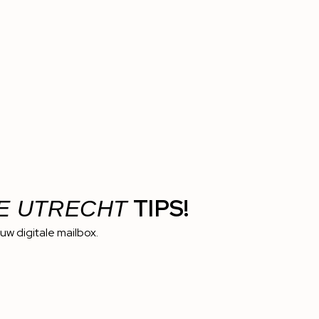
TIPS!
E UTRECHT
ouw digitale mailbox.