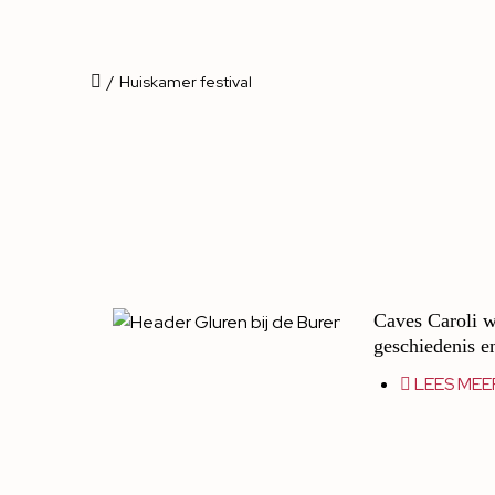
/
Huiskamer festival
Caves Caroli w
geschiedenis e
LEES MEE