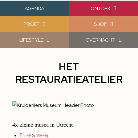
AGENDA
ONTDEK
PROEF
SHOP
LIFESTYLE
OVERNACHT
HET
RESTAURATIEATELIER
4x kleine musea in Utrecht
LEES MEER