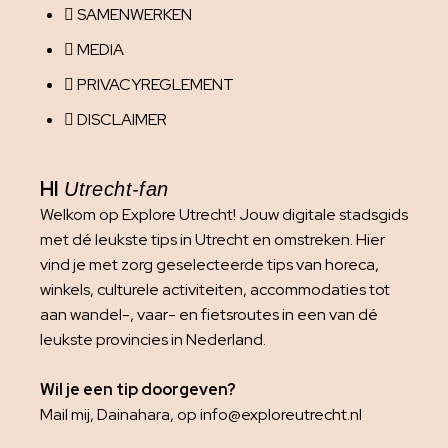
SAMENWERKEN
MEDIA
PRIVACYREGLEMENT
DISCLAIMER
HI
Utrecht-fan
Welkom op Explore Utrecht! Jouw digitale stadsgids
met dé leukste tips in Utrecht en omstreken. Hier
vind je met zorg geselecteerde tips van horeca,
winkels, culturele activiteiten, accommodaties tot
aan wandel-, vaar- en fietsroutes in een van dé
leukste provincies in Nederland.
Wil je een tip doorgeven?
Mail mij, Dainahara, op info@exploreutrecht.nl