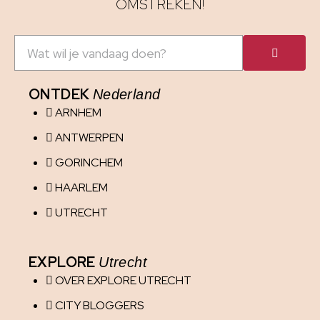
OMSTREKEN!
ONTDEK
Nederland
ARNHEM
ANTWERPEN
GORINCHEM
HAARLEM
UTRECHT
EXPLORE
Utrecht
OVER EXPLORE UTRECHT
CITY BLOGGERS