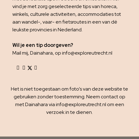
vind je met zorg geselecteerde tips van horeca,
winkels, culturele activiteiten, accommodaties tot
aan wandel-, vaar- en fietsroutes in een van dé
leukste provincies in Nederland.
Wil je een tip doorgeven?
Mail mij, Dainahara, op info@exploreutrecht.nl
Het is niet toegestaan om foto’s van deze website te
gebruiken zonder toestemming. Neem contact op
met Dainahara via info@exploreutrecht.nl om een
verzoek in te dienen.