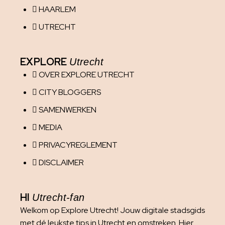
HAARLEM
UTRECHT
EXPLORE
Utrecht
OVER EXPLORE UTRECHT
CITY BLOGGERS
SAMENWERKEN
MEDIA
PRIVACYREGLEMENT
DISCLAIMER
HI
Utrecht-fan
Welkom op Explore Utrecht! Jouw digitale stadsgids
met dé leukste tips in Utrecht en omstreken. Hier