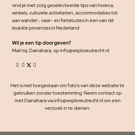
vind je met zorg geselecteerde tips van horeca,
winkels, culturele activiteiten, accommodaties tot
aan wandel-, vaar- en fietsroutes in een van dé
leukste provincies in Nederland.
Wil je een tip doorgeven?
Mail mij, Dainahara, op info@exploreutrecht.nl
Het is niet toegestaan om foto’s van deze website te
gebruiken zonder toestemming. Neem contact op
met Dainahara via info@exploreutrecht.nl om een
verzoek in te dienen.