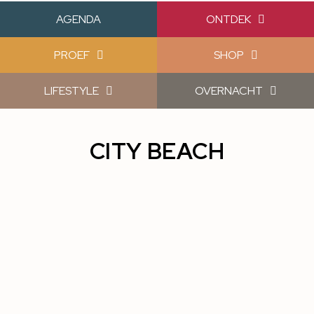
AGENDA
ONTDEK
PROEF
SHOP
LIFESTYLE
OVERNACHT
CITY BEACH