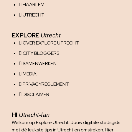
HAARLEM
UTRECHT
EXPLORE
Utrecht
OVER EXPLORE UTRECHT
CITY BLOGGERS
SAMENWERKEN
MEDIA
PRIVACYREGLEMENT
DISCLAIMER
HI
Utrecht-fan
Welkom op Explore Utrecht! Jouw digitale stadsgids
met dé leukste tips in Utrecht en omstreken. Hier