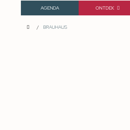
AGENDA
ONTDEK
/
BRAUHAUS