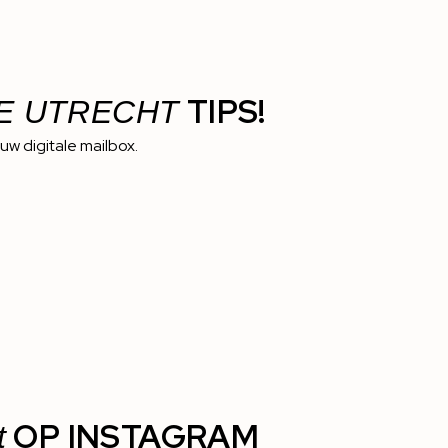
TIPS!
E UTRECHT
ouw digitale mailbox.
OP INSTAGRAM
t