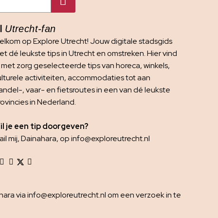
I
Utrecht-fan
elkom op Explore Utrecht! Jouw digitale stadsgids
t dé leukste tips in Utrecht en omstreken. Hier vind
e met zorg geselecteerde tips van horeca, winkels,
ulturele activiteiten, accommodaties tot aan
andel-, vaar- en fietsroutes in een van dé leukste
rovincies in Nederland.
il je een tip doorgeven?
il mij, Dainahara, op info@exploreutrecht.nl
ra via info@exploreutrecht.nl om een verzoek in te