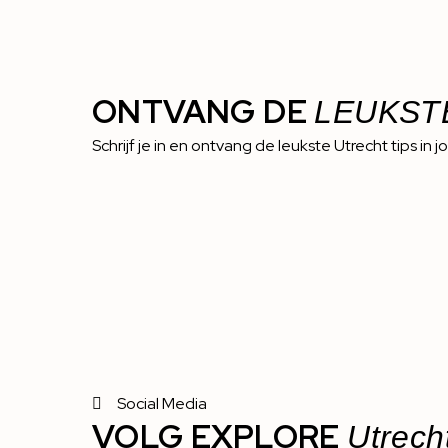
ONTVANG DE
LEUKST
Schrijf je in en ontvang de leukste Utrecht tips in j
Social Media
VOLG EXPLORE
Utrech