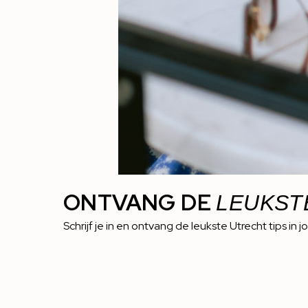
ONTVANG DE
LEUKST
Schrijf je in en ontvang de leukste Utrecht tips in j