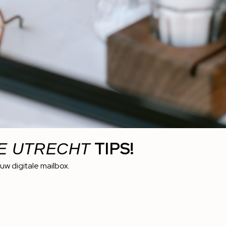
TIPS!
E UTRECHT
ouw digitale mailbox.