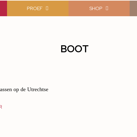
PROEF
SHOP
BOOT
rassen op de Utrechtse
R