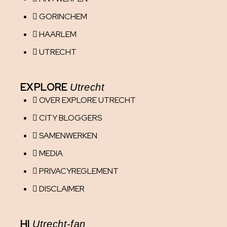
GORINCHEM
HAARLEM
UTRECHT
EXPLORE
Utrecht
OVER EXPLORE UTRECHT
CITY BLOGGERS
SAMENWERKEN
MEDIA
PRIVACYREGLEMENT
DISCLAIMER
HI
Utrecht-fan