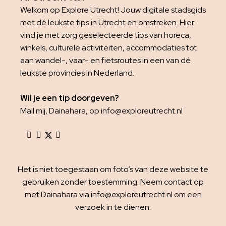
Welkom op Explore Utrecht! Jouw digitale stadsgids
met dé leukste tips in Utrecht en omstreken. Hier
vind je met zorg geselecteerde tips van horeca,
winkels, culturele activiteiten, accommodaties tot
aan wandel-, vaar- en fietsroutes in een van dé
leukste provincies in Nederland.
Wil je een tip doorgeven?
Mail mij, Dainahara, op info@exploreutrecht.nl
Het is niet toegestaan om foto’s van deze website te
gebruiken zonder toestemming. Neem contact op
met Dainahara via info@exploreutrecht.nl om een
verzoek in te dienen.