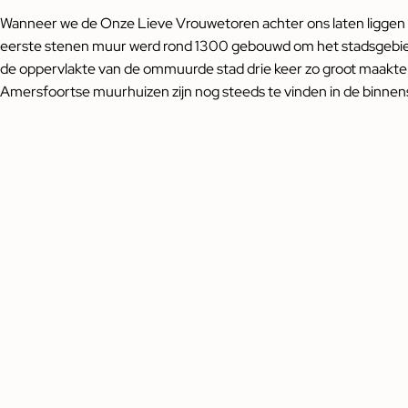
Wanneer we de Onze Lieve Vrouwetoren achter ons laten liggen 
eerste stenen muur werd rond 1300 gebouwd om het stadsgebied
de oppervlakte van de ommuurde stad drie keer zo groot maakte
Amersfoortse muurhuizen zijn nog steeds te vinden in de binnens