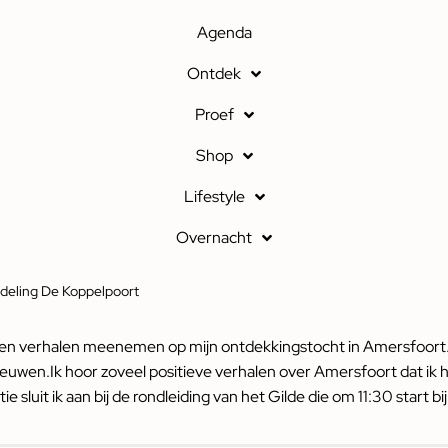
Agenda
Ontdek
Proef
Shop
Lifestyle
Overnacht
deling De Koppelpoort
to’s en verhalen meenemen op mijn ontdekkingstocht in Amersfoort
uwen.Ik hoor zoveel positieve verhalen over Amersfoort dat ik h
 sluit ik aan bij de rondleiding van het Gilde die om 11:30 start