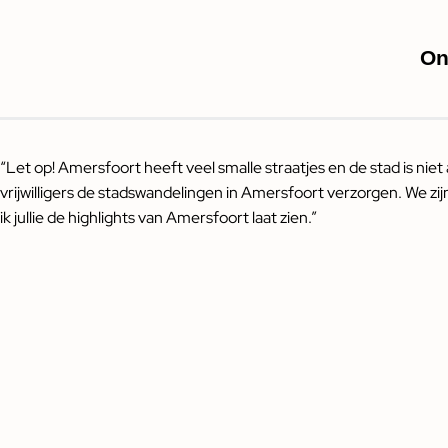
On
“Let op! Amersfoort heeft veel smalle straatjes en de stad is n
vrijwilligers de stadswandelingen in Amersfoort verzorgen. We z
ik jullie de highlights van Amersfoort laat zien.”