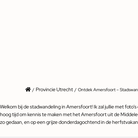
Provincie Utrecht
/
/
Ontdek Amersfoort – Stadswan
Welkom bij de stadwandeling in Amersfoort! Ik zal jullie met fo
hoog tijd om kennis te maken met het Amersfoort uit de Middelee
zo gedaan, en op een grijze donderdagochtend in de herfstvakantie