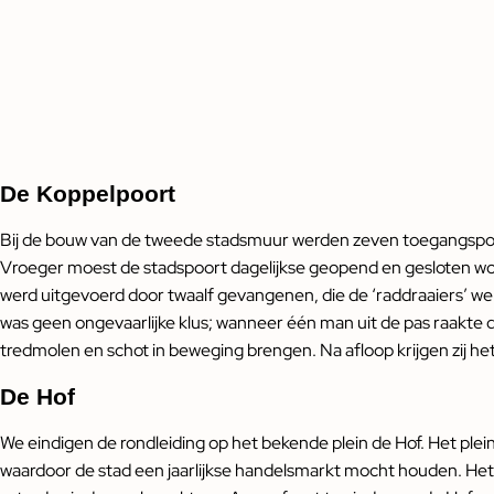
De Koppelpoort
Bij de bouw van de tweede stadsmuur werden zeven toegangspoor
Vroeger moest de stadspoort dagelijkse geopend en gesloten w
werd uitgevoerd door twaalf gevangenen, die de ‘raddraaiers’ 
was geen ongevaarlijke klus; wanneer één man uit de pas raakte da
tredmolen en schot in beweging brengen. Na afloop krijgen zij het
De Hof
We eindigen de rondleiding op het bekende plein de Hof. Het ple
waardoor de stad een jaarlijkse handelsmarkt mocht houden. Het 