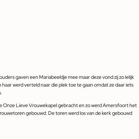
ouders gaven een Mariabeeldje mee maar deze vond zij zo lelijk
 haar werd verteld naar die plek toe te gaan omdat ze daar iets
s.
ar de Onze Lieve Vrouwekapel gebracht en zo werd Amersfoort het
 Vrouwetoren gebouwd. De toren werd los van de kerk gebouwd