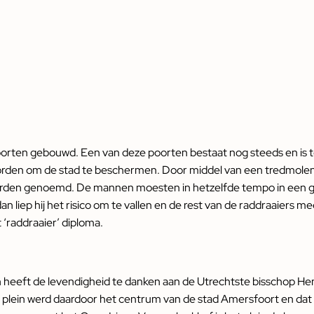
ten gebouwd. Een van deze poorten bestaat nog steeds en is te
orden om de stad te beschermen. Door middel van een tredmolen
werden genoemd. De mannen moesten in hetzelfde tempo in een gr
n liep hij het risico om te vallen en de rest van de raddraaiers 
 ‘raddraaier’ diploma.
in heeft de levendigheid te danken aan de Utrechtste bisschop He
plein werd daardoor het centrum van de stad Amersfoort en dat i