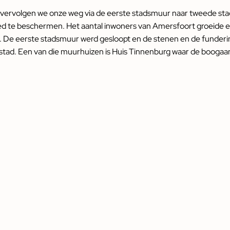
vervolgen we onze weg via de eerste stadsmuur naar tweede sta
 te beschermen. Het aantal inwoners van Amersfoort groeide ec
. De eerste stadsmuur werd gesloopt en de stenen en de funder
tad. Een van die muurhuizen is Huis Tinnenburg waar de boogaanze