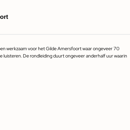
ort
 Ik ben werkzaam voor het Gilde Amersfoort waar ongeveer 70
e luisteren. De rondleiding duurt ongeveer anderhalf uur waarin