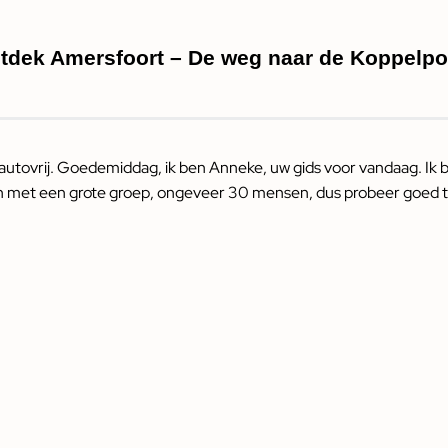
tdek Amersfoort – De weg naar de Koppelpo
iet autovrij. Goedemiddag, ik ben Anneke, uw gids voor vandaag.
ijn met een grote groep, ongeveer 30 mensen, dus probeer goed t