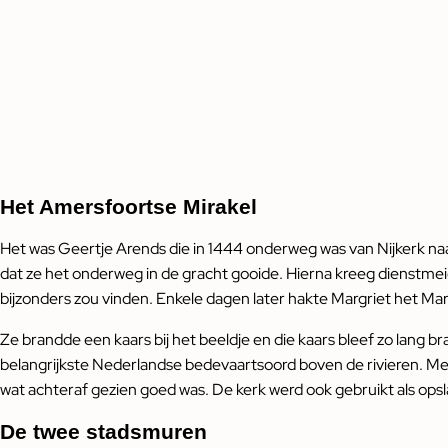
Het Amersfoortse Mirakel
Het was Geertje Arends die in 1444 onderweg was van Nijkerk naa
dat ze het onderweg in de gracht gooide. Hierna kreeg dienstmeid 
bijzonders zou vinden. Enkele dagen later hakte Margriet het Mari
Ze brandde een kaars bij het beeldje en die kaars bleef zo lang 
belangrijkste Nederlandse bedevaartsoord boven de rivieren. M
wat achteraf gezien goed was. De kerk werd ook gebruikt als opsla
De twee stadsmuren