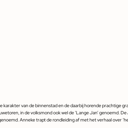
karakter van de binnenstad en de daarbij horende prachtige gra
ouwetoren, in de volksmond ook wel de ‘Lange Jan’ genoemd. De 
noemd. Anneke trapt de rondleiding af met het verhaal over ‘he