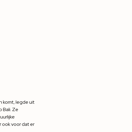
n komt, legde uit
 Bali. Ze
uurlijke
r ook voor dat er