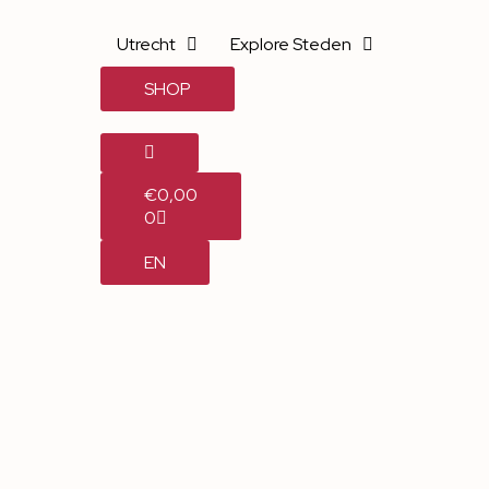
Utrecht
Explore Steden
SHOP
€
0,00
0
EN