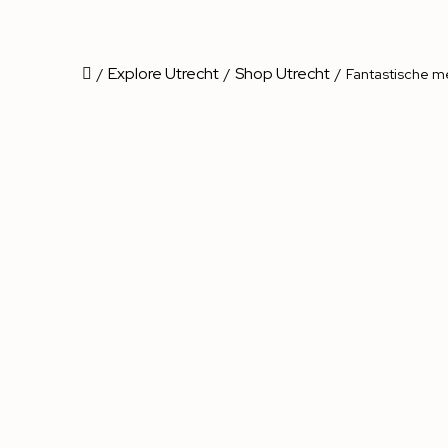
Explore Utrecht
Shop Utrecht
/
/
/
Fantastische me