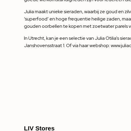
Julia maakt unieke sieraden, waarbij ze goud en zi
‘superfood’ en hoge frequentie heilige zaden, maa
gouden oorbellen te kopen met zoetwater parels voor
In Utrecht, kan je een selectie van Julia Otilia’s sier
Janshovensstraat 1. Of via haar webshop:
www.juliao
LIV Stores