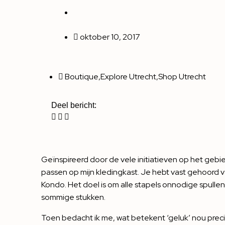
oktober 10, 2017
Boutique
,
Explore Utrecht
,
Shop Utrecht
Deel bericht:
Geïnspireerd door de vele initiatieven op het ge
passen op mijn kledingkast. Je hebt vast gehoor
Kondo. Het doel is om alle stapels onnodige spullen
sommige stukken.
Toen bedacht ik me, wat betekent ‘geluk’ nou prec