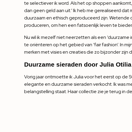
te selectiever ik word. Als het op shoppen aankomt, 
dan geen geld aan uit.’ Ik heb me gerealiseerd dat 
duurzaam en ethisch geproduceerd zijn. Wetende d
produceren, om hen een fatsoenlijk leven te bieden 
Nu wil ik mezelf niet neerzetten als een ‘duurzame 
te oriënteren op het gebied van ‘fair fashion’. In 
merken met visies en creaties die zo bijzonder zijn d
Duurzame sieraden door Julia Otilia
Vorig jaar ontmoette ik Julia voor het eerst op de 
elegante en duurzame sieraden verkocht. Ik was mete
belangstelling staat. Haar collectie zie je terug i