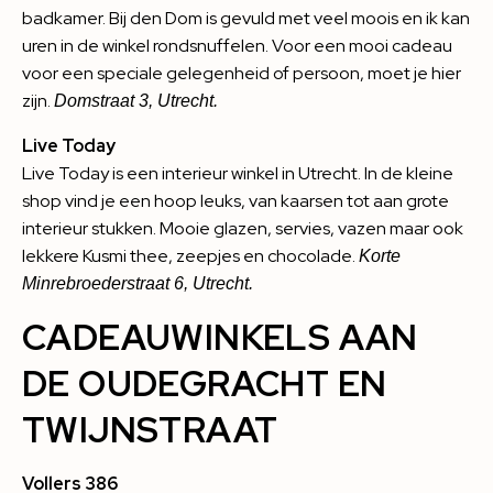
badkamer.
Bij den Dom
is gevuld met veel moois en ik kan
uren in de winkel rondsnuffelen. Voor een mooi cadeau
voor een speciale gelegenheid of persoon, moet je hier
zijn.
Domstraat 3, Utrecht.
Live Today
Live Today
is een interieur winkel in Utrecht. In de kleine
shop vind je een hoop leuks, van kaarsen tot aan grote
interieur stukken. Mooie glazen, servies, vazen maar ook
lekkere Kusmi thee, zeepjes en chocolade.
Korte
Minrebroederstraat 6, Utrecht.
CADEAUWINKELS AAN
DE OUDEGRACHT EN
TWIJNSTRAAT
Vollers 386