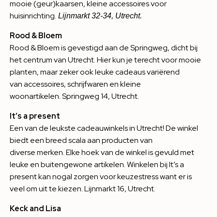
mooie (geur)kaarsen, kleine accessoires voor
huisinrichting.
Lijnmarkt 32-34, Utrecht.
Rood & Bloem
Rood & Bloem
is gevestigd aan de Springweg, dicht bij
het centrum van Utrecht. Hier kun je terecht voor mooie
planten, maar zeker ook leuke cadeaus variërend
van accessoires, schrijfwaren en kleine
woonartikelen. Springweg 14, Utrecht.
It’s a present
Een van de leukste cadeauwinkels in Utrecht! De winkel
biedt een breed scala aan producten van
diverse merken. Elke hoek van de winkel is gevuld met
leuke en buitengewone artikelen. Winkelen bij
It’s a
present
kan nogal zorgen voor keuzestress want er is
veel om uit te kiezen. Lijnmarkt 16, Utrecht.
Keck and Lisa