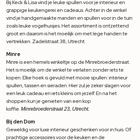
Bij
Keck & Lisa
vind je leuke spullen voor je interieur en
grappige keukengerei en cadeaus. Achter in de winkel
vind je handgemaakte manden en spullen voor in de tuin
zoals leuke vogelhuisjes. Het assortiment is ontzettend
groot en daarom is het moeilijk om met lege handen te
vertrekken. Zadelstraat 38, Utrecht.
Minre
Minre
is een hemels winkeltje op de Minrebroederstraat.
Het is moeilijk om de winkel te verlaten zonder iets te
kopen. Elke hoek is gevuld met mooie spullen: interieur
spullen, tassen en sieraden. Hier zul je zeker slagen voor
een leuk cadeau en iets kleins om jezelf. En na het
shoppen kun je genieten van een kop
koffie.
Minrebroederstraat 23, Utrecht.
Bij den Dom
Geweldig voor luxe interieur geschenken voor in huis. Of
prachtige accessoires voor de keuken en de