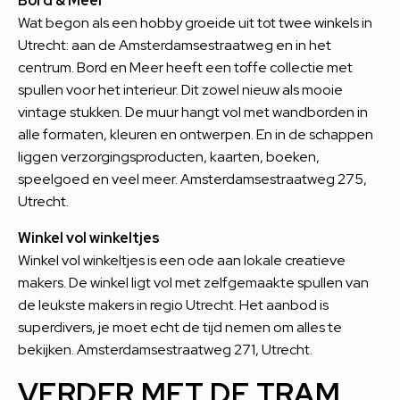
Bord & Meer
Wat begon als een hobby groeide uit tot twee winkels in
Utrecht: aan de Amsterdamsestraatweg en in het
centrum.
Bord en Meer
heeft een toffe collectie met
spullen voor het interieur. Dit zowel nieuw als mooie
vintage stukken. De muur hangt vol met wandborden in
alle formaten, kleuren en ontwerpen. En in de schappen
liggen verzorgingsproducten, kaarten, boeken,
speelgoed en veel meer. Amsterdamsestraatweg 275,
Utrecht.
Winkel vol winkeltjes
Winkel vol winkeltjes
is een ode aan lokale creatieve
makers. De winkel ligt vol met zelfgemaakte spullen van
de leukste makers in regio Utrecht. Het aanbod is
superdivers, je moet echt de tijd nemen om alles te
bekijken. Amsterdamsestraatweg 271, Utrecht.
VERDER MET DE TRAM