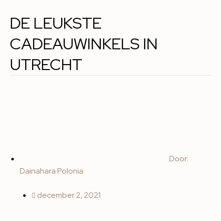
DE LEUKSTE
CADEAUWINKELS IN
UTRECHT
Door:
Dainahara Polonia
december 2, 2021