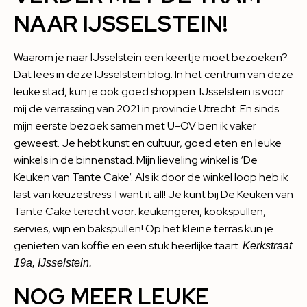
NAAR IJSSELSTEIN!
Waarom je naar IJsselstein een keertje moet bezoeken?
Dat lees in deze
IJsselstein blog
. In het centrum van deze
leuke stad, kun je ook goed shoppen. IJsselstein is voor
mij de verrassing van 2021 in provincie Utrecht. En sinds
mijn eerste bezoek samen met U-OV ben ik vaker
geweest. Je hebt kunst en cultuur, goed eten en leuke
winkels in de binnenstad. Mijn lieveling winkel is ‘
De
Keuken van Tante Cake
‘. Als ik door de winkel loop heb ik
last van keuzestress. I want it all! Je kunt bij De Keuken van
Tante Cake terecht voor: keukengerei, kookspullen,
servies, wijn en bakspullen! Op het kleine terras kun je
genieten van koffie en een stuk heerlijke taart.
Kerkstraat
19a, IJsselstein.
NOG MEER LEUKE