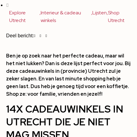
Explore
,
Interieur & cadeau
,
Lijsten
,
Shop
Utrecht
winkels
Utrecht
Deel bericht:
Ben je op zoek naar het perfecte cadeau, maar wil
het niet lukken? Dan is deze lijst perfect voor jou. Bij
deze cadeauwinkels in (provincie) Utrecht zul je
zeker slagen. En van last minute shopping heb je
geen last. Dus heb je genoeg tijd voor een koffietje.
Shop ze: voor familie, vrienden en jezelf!
14X CADEAUWINKELS IN
UTRECHT DIE JE NIET
MAG MISSEN