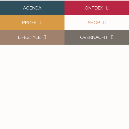
AGENDA
ONTDEK
PROEF
SHOP
LIFESTYLE
OVERNACHT