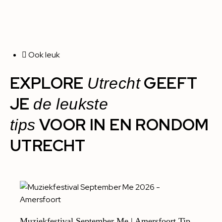
Ook leuk
EXPLORE
GEEFT
Utrecht
JE
de leukste
VOOR IN EN RONDOM
tips
UTRECHT
Muziekfestival September Me | Amersfoort Tip