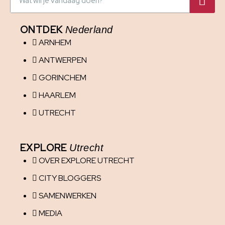
ONTDEK
Nederland
ARNHEM
ANTWERPEN
GORINCHEM
HAARLEM
UTRECHT
EXPLORE
Utrecht
OVER EXPLORE UTRECHT
CITY BLOGGERS
SAMENWERKEN
MEDIA