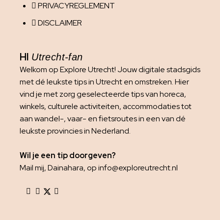
PRIVACYREGLEMENT
DISCLAIMER
HI
Utrecht-fan
Welkom op Explore Utrecht! Jouw digitale stadsgids
met dé leukste tips in Utrecht en omstreken. Hier
vind je met zorg geselecteerde tips van horeca,
winkels, culturele activiteiten, accommodaties tot
aan wandel-, vaar- en fietsroutes in een van dé
leukste provincies in Nederland.
Wil je een tip doorgeven?
Mail mij, Dainahara, op info@exploreutrecht.nl