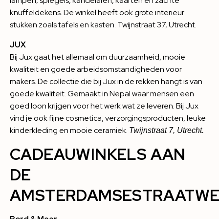
lampen, spiegels, kandelaren, kaarten en zachte
knuffeldekens. De winkel heeft ook grote interieur
stukken zoals tafels en kasten. Twijnstraat 37, Utrecht.
JUX
Bij Jux gaat het allemaal om duurzaamheid, mooie
kwaliteit en goede arbeidsomstandigheden voor
makers. De collectie die bij Jux in de rekken hangt is van
goede kwaliteit. Gemaakt in Nepal waar mensen een
goed loon krijgen voor het werk wat ze leveren. Bij
Jux
vind je ook fijne cosmetica, verzorgingsproducten, leuke
kinderkleding en mooie ceramiek.
Twijnstraat 7, Utrecht.
CADEAUWINKELS AAN
DE
AMSTERDAMSESTRAATW