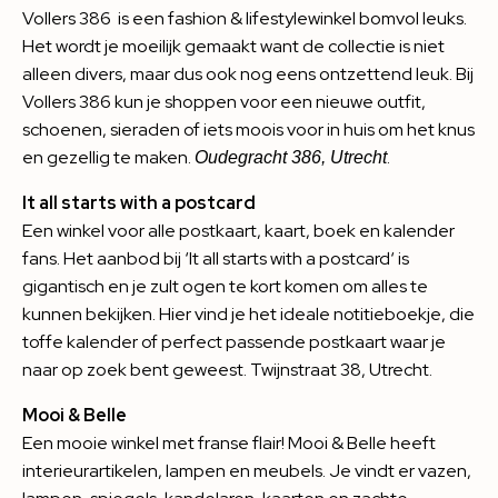
Vollers 386
is een fashion & lifestylewinkel bomvol leuks.
Het wordt je moeilijk gemaakt want de collectie is niet
alleen divers, maar dus ook nog eens ontzettend leuk. Bij
Vollers 386 kun je shoppen voor een nieuwe outfit,
schoenen, sieraden of iets moois voor in huis om het knus
en gezellig te maken.
.
Oudegracht 386, Utrecht
It all starts with a postcard
Een winkel voor alle postkaart, kaart, boek en kalender
fans. Het aanbod bij ‘
It all starts with a postcard
‘ is
gigantisch en je zult ogen te kort komen om alles te
kunnen bekijken. Hier vind je het ideale notitieboekje, die
toffe kalender of perfect passende postkaart waar je
naar op zoek bent geweest. Twijnstraat 38, Utrecht.
Mooi & Belle
Een mooie winkel met franse flair!
Mooi & Belle
heeft
interieurartikelen, lampen en meubels. Je vindt er vazen,