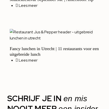
Lees meer
Fancy lunchen in Utrecht | 11 restaurants voor een
uitgebreide lunch
Lees meer
SCHRIJF JE IN
en mis
NOOIT MEER
een insider