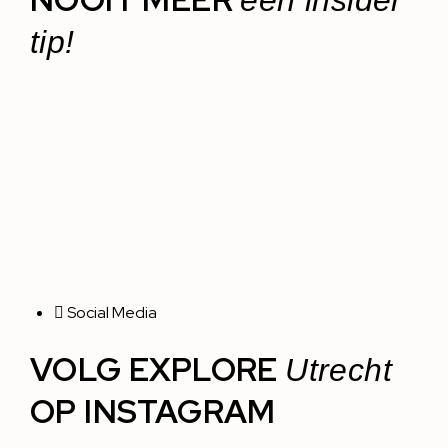
een insider
tip!
Social Media
VOLG EXPLORE
Utrecht
OP INSTAGRAM