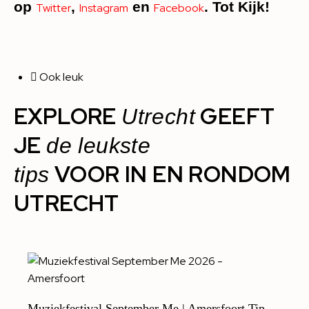
op
,
en
. Tot Kijk!
Twitter
Instagram
Facebook
Ook leuk
EXPLORE
GEEFT
Utrecht
JE
de leukste
VOOR IN EN RONDOM
tips
UTRECHT
Muziekfestival September Me | Amersfoort Tip