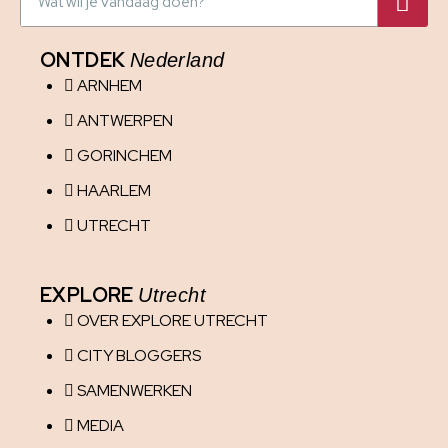
ONTDEK
Nederland
ARNHEM
ANTWERPEN
GORINCHEM
HAARLEM
UTRECHT
EXPLORE
Utrecht
OVER EXPLORE UTRECHT
CITY BLOGGERS
SAMENWERKEN
MEDIA