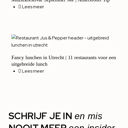
Lees meer
Fancy lunchen in Utrecht | 11 restaurants voor een
uitgebreide lunch
Lees meer
SCHRIJF JE IN
en mis
NOOIT MEER