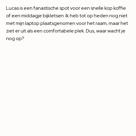
Lucas is een fanastische spot voor een snelle kop koffie
of een middagje bijkletsen. Ik heb tot op heden nog niet
met mijn laptop plaatsgenomen voor het raam, maar het
ziet er uit als een comfortabele plek. Dus, waar wacht je
nog op?