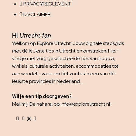
PRIVACYREGLEMENT
DISCLAIMER
HI
Utrecht-fan
Welkom op Explore Utrecht! Jouw digitale stadsgids
met dé leukste tips in Utrecht en omstreken. Hier
vind je met zorg geselecteerde tips van horeca,
winkels, culturele activiteiten, accommodaties tot
aan wandel-, vaar- en fietsroutes in een van dé
leukste provincies in Nederland.
Wil je een tip doorgeven?
Mail mij, Dainahara, op info@exploreutrecht.nl