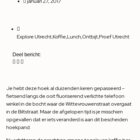
januari 27, 2017
Explore Utrecht
,
Koffie
,
Lunch
,
Ontbijt
,
Proef Utrecht
Deel bericht:
Je hebt deze hoek al duizenden keren gepasseerd –
fietsend langs de ooit fluoriserend verlichte telefoon
winkel in de bocht waar de Wittevrouwenstraat overgaat
in de Biltstraat. Maar de afgelopen tijd is je misschien
opgevallen dat er iets veranderd is aan dit bescheiden
hoekpand.