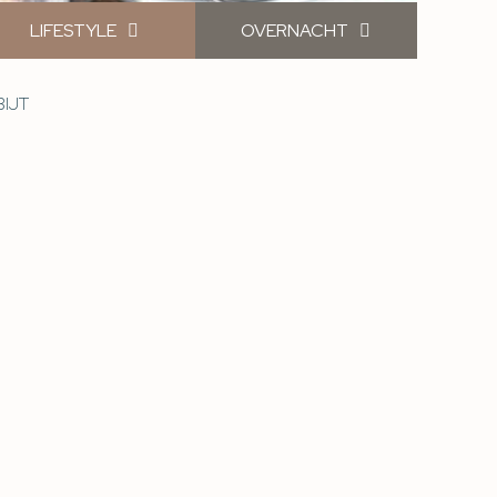
LIFESTYLE
OVERNACHT
BIJT