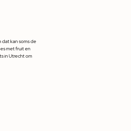
En dat kan soms de
es met fruit en
s in Utrecht om