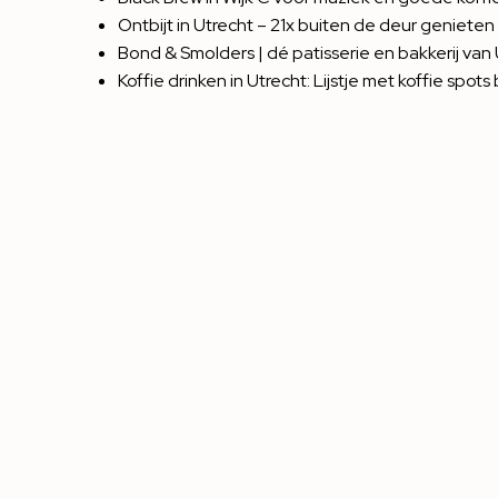
Ontbijt in Utrecht – 21x buiten de deur genieten
Bond & Smolders | dé patisserie en bakkerij van
Koffie drinken in Utrecht: Lijstje met koffie spo