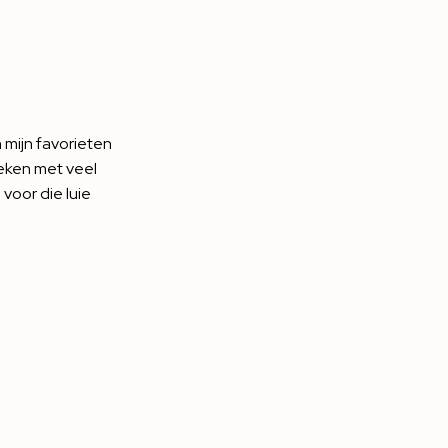
 mijn favorieten
oeken met veel
 voor die luie