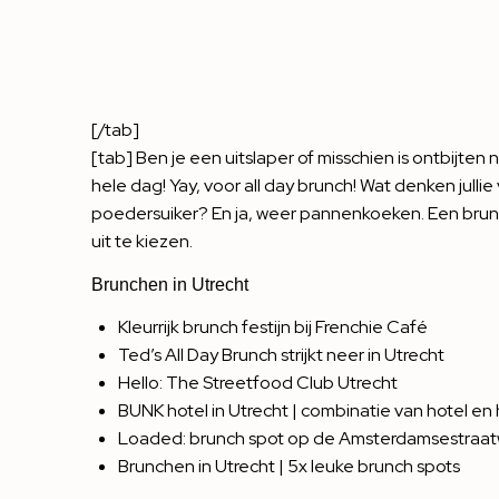
[/tab]
[tab] Ben je een uitslaper of misschien is ontbijten
hele dag! Yay, voor all day brunch! Wat denken jull
poedersuiker? En ja, weer pannenkoeken. Een brun
uit te kiezen.
Brunchen in Utrecht
Kleurrijk brunch festijn bij Frenchie Café
Ted’s All Day Brunch strijkt neer in Utrecht
Hello: The Streetfood Club Utrecht
BUNK hotel in Utrecht | combinatie van hotel en 
Loaded: brunch spot op de Amsterdamsestraa
Brunchen in Utrecht | 5x leuke brunch spots