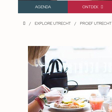
AGENDA
ONTDEK
/
EXPLORE UTRECHT
/
PROEF UTRECHT