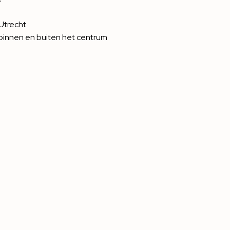
 Utrecht
ts binnen en buiten het centrum