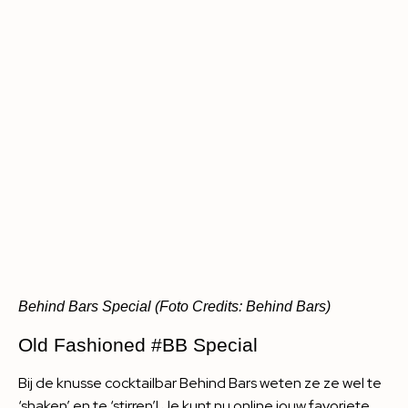
Behind Bars Special (Foto Credits: Behind Bars)
Old Fashioned #BB Special
Bij de knusse cocktailbar Behind Bars weten ze ze wel te
‘shaken’ en te ‘stirren’! Je kunt nu online jouw favoriete