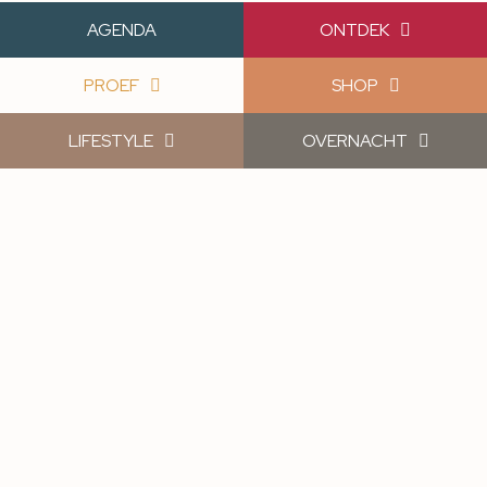
AGENDA
ONTDEK
PROEF
SHOP
LIFESTYLE
OVERNACHT