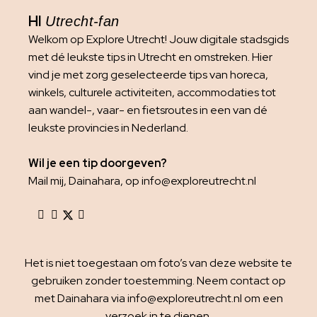
HI
Utrecht-fan
Welkom op Explore Utrecht! Jouw digitale stadsgids
met dé leukste tips in Utrecht en omstreken. Hier
vind je met zorg geselecteerde tips van horeca,
winkels, culturele activiteiten, accommodaties tot
aan wandel-, vaar- en fietsroutes in een van dé
leukste provincies in Nederland.
Wil je een tip doorgeven?
Mail mij, Dainahara, op info@exploreutrecht.nl
Het is niet toegestaan om foto’s van deze website te
gebruiken zonder toestemming. Neem contact op
met Dainahara via info@exploreutrecht.nl om een
verzoek in te dienen.