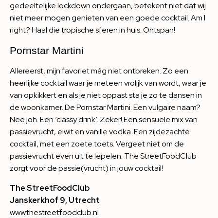
gedeeltelijke lockdown ondergaan, betekent niet dat wij
niet meer mogen genieten van een goede cocktail. Am I
right? Haal die tropische sferen in huis. Ontspan!
Pornstar Martini
Allereerst, mijn favoriet mág niet ontbreken. Zo een
heerlijke cocktail waar je meteen vrolijk van wordt, waar je
van opkikkert en als je niet oppast sta je zo te dansen in
de woonkamer. De Pornstar Martini. Een vulgaire naam?
Nee joh. Een ‘classy drink’. Zeker! Een sensuele mix van
passievrucht, eiwit en vanille vodka. Een zijdezachte
cocktail, met een zoete toets. Vergeet niet om de
passievrucht even uit te lepelen. The StreetFoodClub
zorgt voor de passie(vrucht) in jouw cocktail!
The StreetFoodClub
Janskerkhof 9, Utrecht
www.thestreetfoodclub.nl