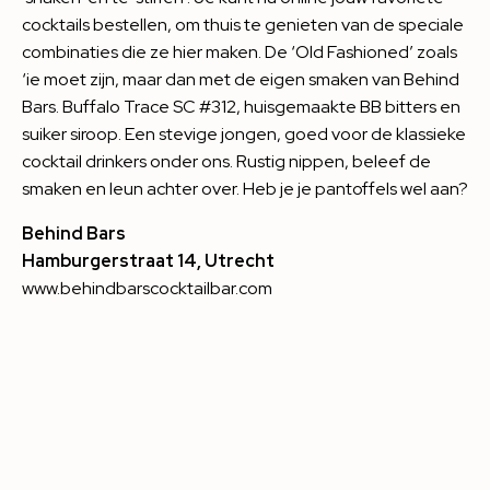
cocktails bestellen, om thuis te genieten van de speciale
combinaties die ze hier maken. De ‘Old Fashioned’ zoals
‘ie moet zijn, maar dan met de eigen smaken van Behind
Bars. Buffalo Trace SC #312, huisgemaakte BB bitters en
suiker siroop. Een stevige jongen, goed voor de klassieke
cocktail drinkers onder ons. Rustig nippen, beleef de
smaken en leun achter over. Heb je je pantoffels wel aan?
Behind Bars
Hamburgerstraat 14, Utrecht
www.behindbarscocktailbar.com