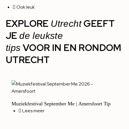
Ook leuk
EXPLORE
GEEFT
Utrecht
JE
de leukste
VOOR IN EN RONDOM
tips
UTRECHT
Muziekfestival September Me | Amersfoort Tip
Lees meer