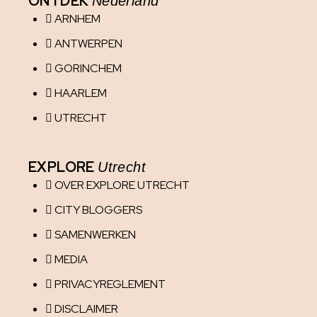
ONTDEK
Nederland
ARNHEM
ANTWERPEN
GORINCHEM
HAARLEM
UTRECHT
EXPLORE
Utrecht
OVER EXPLORE UTRECHT
CITY BLOGGERS
SAMENWERKEN
MEDIA
PRIVACYREGLEMENT
DISCLAIMER