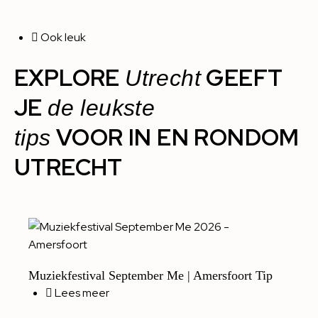
Ook leuk
EXPLORE
GEEFT
Utrecht
JE
de leukste
VOOR IN EN RONDOM
tips
UTRECHT
Muziekfestival September Me | Amersfoort Tip
Lees meer