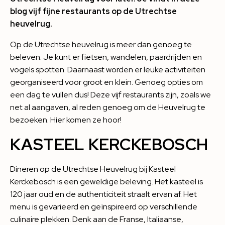
blog vijf fijne restaurants op de Utrechtse
heuvelrug.
Op de Utrechtse heuvelrug is meer dan genoeg te
beleven. Je kunt er fietsen, wandelen, paardrijden en
vogels spotten. Daarnaast worden er leuke activiteiten
georganiseerd voor groot en klein. Genoeg opties om
een dag te vullen dus! Deze vijf restaurants zijn, zoals we
net al aangaven, al reden genoeg om de Heuvelrug te
bezoeken. Hier komen ze hoor!
KASTEEL KERCKEBOSCH
Dineren op de Utrechtse Heuvelrug bij
Kasteel
Kerckebosch
is een geweldige beleving. Het kasteel is
120 jaar oud en de authenticiteit straalt ervan af. Het
menu is gevarieerd en geïnspireerd op verschillende
culinaire plekken. Denk aan de Franse, Italiaanse,