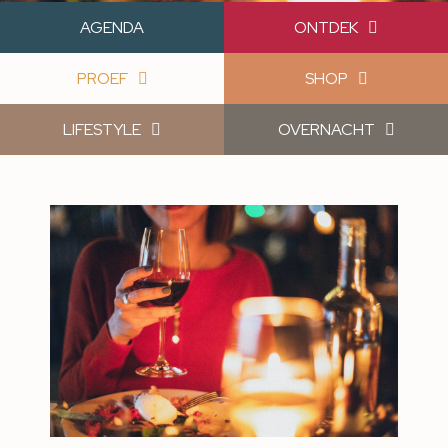
AGENDA
ONTDEK
PROEF
SHOP
LIFESTYLE
OVERNACHT