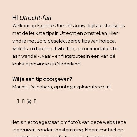
HI
Utrecht-fan
Welkom op Explore Utrecht! Jouw digitale stadsgids
met dé leukste tips in Utrecht en omstreken. Hier
vind je met zorg geselecteerde tips van horeca,
winkels, culturele activiteiten, accommodaties tot
aan wandel-, vaar- en fietsroutes in een van dé
leukste provincies in Nederland.
Wil je een tip doorgeven?
Mail mij, Dainahara, op info@exploreutrecht.nl
Het is niet toegestaan om foto’s van deze website te
gebruiken zonder toestemming. Neem contact op