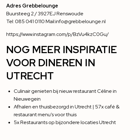
Adres Grebbelounge
Buursteeg 2 / 3927EJ Renswoude
Tel: 085 041 0110 Mail:info@grebbelounge.nl
https://www.instagram.com/p/BzVu4kzC0Gu/
NOG MEER INSPIRATIE
VOOR DINEREN IN
UTRECHT
Culinair genieten bij nieuw restaurant Céline in
Nieuwegein
Afhalen en thuisbezorgd in Utrecht | 57x café &
restaurant menu’s voor thuis
5x Restaurants op bijzondere locaties Utrecht