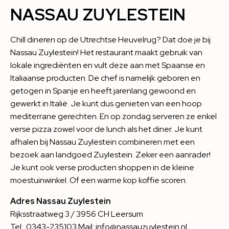
NASSAU ZUYLESTEIN
Chill dineren op de Utrechtse Heuvelrug? Dat doe je bij
Nassau Zuylestein
! Het restaurant maakt gebruik van
lokale ingrediënten en vult deze aan met Spaanse en
Italiaanse producten. De chef is namelijk geboren en
getogen in Spanje en heeft jarenlang gewoond en
gewerkt in Italië. Je kunt dus genieten van een hoop
mediterrane gerechten. En op zondag serveren ze enkel
verse pizza zowel voor de lunch als het diner. Je kunt
afhalen bij Nassau Zuylestein combineren met een
bezoek aan landgoed Zuylestein. Zeker een aanrader!
Je kunt ook verse producten shoppen in de kleine
moestuinwinkel. Of een warme kop koffie scoren.
Adres Nassau Zuylestein
Rijksstraatweg 3 / 3956 CH Leersum
Tel: 0343-235103 Mail: info@nassauzuylestein.nl