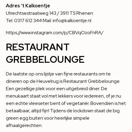
Adres ’t Kalkoentje
Utrechtsestraatweg 143 / 3911 TS Rhenen
Tel: 0317 612 344 Mail: info@kalkoentje.nl
https://www.instagram.com/p/CBVqOzoFnRA/
RESTAURANT
GREBBELOUNGE
De laatste op ons lijstje van fijne restaurants om te
dineren op de Heuvelrug is Restaurant
Grebbelounge
.
Een gezellige plek voor een uitgebreid diner. De
menukaart staat vol met lekkers voor iedereen, of je nu
een echte vleeseter bent of vegetariër. Bovendien is het
betaalbaar, altijd fijn! Tijdens de lockdown staat de big
green egg buiten voor heerlijke simpele
afhaalgerechten.