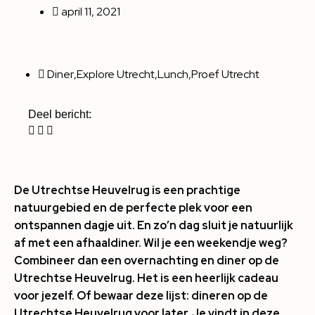
april 11, 2021
Diner
,
Explore Utrecht
,
Lunch
,
Proef Utrecht
Deel bericht:
De Utrechtse Heuvelrug is een prachtige
natuurgebied en de perfecte plek voor een
ontspannen dagje uit. En zo’n dag sluit je natuurlijk
af met een afhaaldiner. Wil je een weekendje weg?
Combineer dan een overnachting en diner op de
Utrechtse Heuvelrug. Het is een heerlijk cadeau
voor jezelf. Of bewaar deze lijst: dineren op de
Utrechtse Heuvelrug voor later. Je vindt in deze