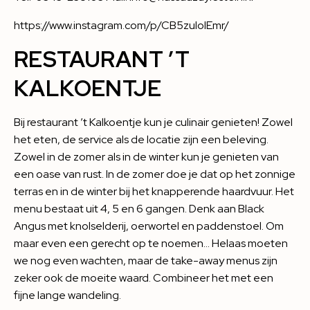
https://www.instagram.com/p/CB5zulolEmr/
RESTAURANT ’T
KALKOENTJE
Bij restaurant
’t Kalkoentje
kun je culinair genieten! Zowel
het eten, de service als de locatie zijn een beleving.
Zowel in de zomer als in de winter kun je genieten van
een oase van rust. In de zomer doe je dat op het zonnige
terras en in de winter bij het knapperende haardvuur. Het
menu bestaat uit 4, 5 en 6 gangen. Denk aan Black
Angus met knolselderij, oerwortel en paddenstoel. Om
maar even een gerecht op te noemen… Helaas moeten
we nog even wachten, maar de take-away menus zijn
zeker ook de moeite waard. Combineer het met een
fijne lange wandeling.