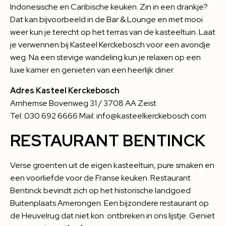
Indonesische en Caribische keuken. Zin in een drankje?
Dat kan bijvoorbeeld in de Bar & Lounge en met mooi
weer kun je terecht op het terras van de kasteeltuin. Laat
je verwennen bij Kasteel Kerckebosch voor een avondje
weg. Na een stevige wandeling kun je relaxen op een
luxe kamer en genieten van een heerlijk diner.
Adres Kasteel Kerckebosch
Arnhemse Bovenweg 31 / 3708 AA Zeist
Tel: 030 692 6666 Mail: info@kasteelkerckebosch.com
RESTAURANT BENTINCK
Verse groenten uit de eigen kasteeltuin, pure smaken en
een voorliefde voor de Franse keuken.
Restaurant
Bentinck
bevindt zich op het historische landgoed
Buitenplaats Amerongen. Een bijzondere restaurant op
de Heuvelrug dat niet kon ontbreken in ons lijstje. Geniet