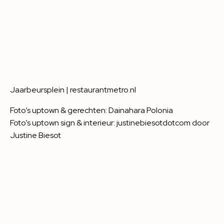
Jaarbeursplein |
restaurantmetro.nl
Foto’s uptown & gerechten: Dainahara Polonia
Foto’s uptown sign & interieur:
justinebiesotdotcom
door
Justine Biesot