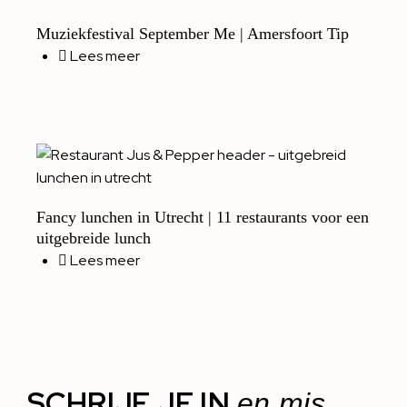
Muziekfestival September Me | Amersfoort Tip
Lees meer
Fancy lunchen in Utrecht | 11 restaurants voor een
uitgebreide lunch
Lees meer
SCHRIJF JE IN
en mis