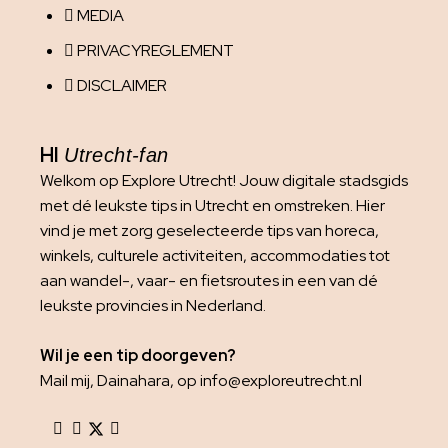
MEDIA
PRIVACYREGLEMENT
DISCLAIMER
HI
Utrecht-fan
Welkom op Explore Utrecht! Jouw digitale stadsgids
met dé leukste tips in Utrecht en omstreken. Hier
vind je met zorg geselecteerde tips van horeca,
winkels, culturele activiteiten, accommodaties tot
aan wandel-, vaar- en fietsroutes in een van dé
leukste provincies in Nederland.
Wil je een tip doorgeven?
Mail mij, Dainahara, op info@exploreutrecht.nl