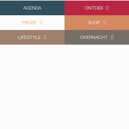
AGENDA
ONTDEK
PROEF
SHOP
LIFESTYLE
OVERNACHT