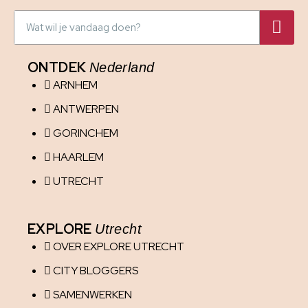
ONTDEK
Nederland
ARNHEM
ANTWERPEN
GORINCHEM
HAARLEM
UTRECHT
EXPLORE
Utrecht
OVER EXPLORE UTRECHT
CITY BLOGGERS
SAMENWERKEN