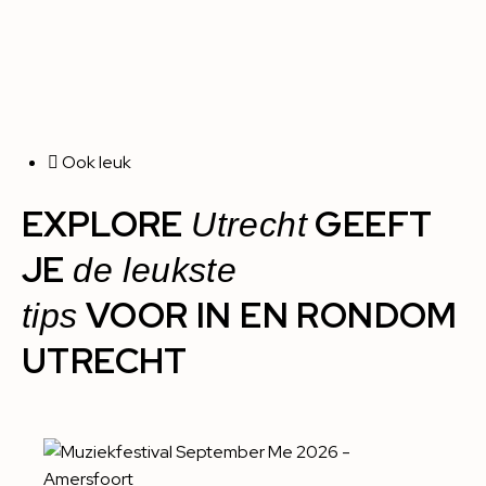
Ook leuk
EXPLORE
GEEFT
Utrecht
JE
de leukste
VOOR IN EN RONDOM
tips
UTRECHT