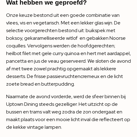
Wat hebben we geproefd?
Onze keuze bestond uit een goede combinatie van
vlees, vis en vegetarisch. Met een lekker glas wijn. De
selectie voorgerechten bestond uit: buikspek met
boksoy, gekaramelliseerde witlof en gebakken Noorse
coquilles. Vervolgens werden de hoofdgerechten;
heilbot filet met gele curry quinoa en hert met aardappel,
pancetta en jus de veau geserveerd. We sloten de avond
af met twee zowel prachtig opgemaakt als lekkere
desserts. De frisse passievruchtencremeux en de licht
zoete bread en butterpudding.
Naarmate de avond vorderde, werd de sfeer binnen bij
Uptown Dining steeds gezelliger. Het uitzicht op de
bussen en trams valt weg zodra de zon ondergaat en
maakt plaats voor een mooie licht inval die reflecteert op
de kekke vintage lampen.