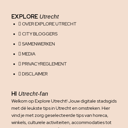
EXPLORE
Utrecht
OVER EXPLORE UTRECHT
CITY BLOGGERS
SAMENWERKEN
MEDIA
PRIVACYREGLEMENT
DISCLAIMER
HI
Utrecht-fan
Welkom op Explore Utrecht! Jouw digitale stadsgids
met dé leukste tips in Utrecht en omstreken. Hier
vind je met zorg geselecteerde tips van horeca,
winkels, culturele activiteiten, accommodaties tot