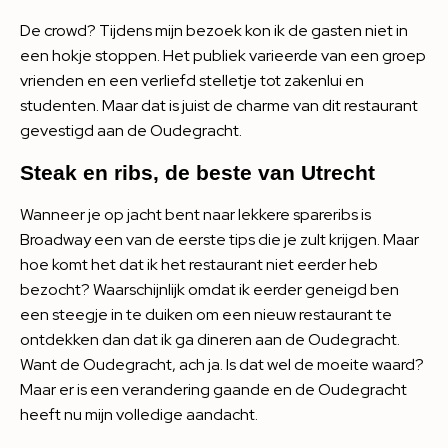
De crowd? Tijdens mijn bezoek kon ik de gasten niet in
een hokje stoppen. Het publiek varieerde van een groep
vrienden en een verliefd stelletje tot zakenlui en
studenten. Maar dat is juist de charme van dit restaurant
gevestigd aan de Oudegracht.
Steak en ribs, de
beste van Utrecht
Wanneer je op jacht bent naar lekkere spareribs is
Broadway een van de eerste tips die je zult krijgen. Maar
hoe komt het dat ik het restaurant niet eerder heb
bezocht? Waarschijnlijk omdat ik eerder geneigd ben
een steegje in te duiken om een nieuw restaurant te
ontdekken dan dat ik ga dineren aan de Oudegracht.
Want de Oudegracht, ach ja. Is dat wel de moeite waard?
Maar er is een verandering gaande en de Oudegracht
heeft nu mijn volledige aandacht.