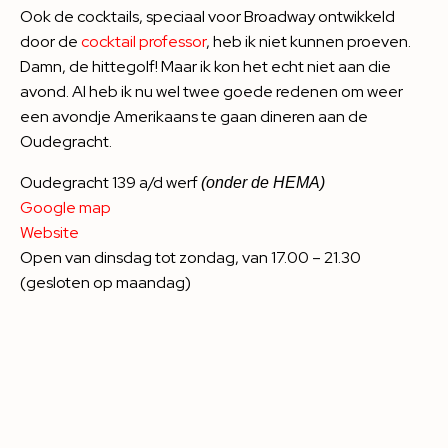
Ook de cocktails, speciaal voor Broadway ontwikkeld
door de
cocktail professor
,
heb ik niet kunnen proeven.
Damn, de hittegolf! Maar ik kon het echt niet aan die
avond. Al heb ik nu wel twee goede redenen om weer
een avondje Amerikaans te gaan dineren aan de
Oudegracht.
Oudegracht 139 a/d werf
(onder de HEMA)
Google map
Website
Open van dinsdag tot zondag, van 17.00 – 21.30
(gesloten op maandag)