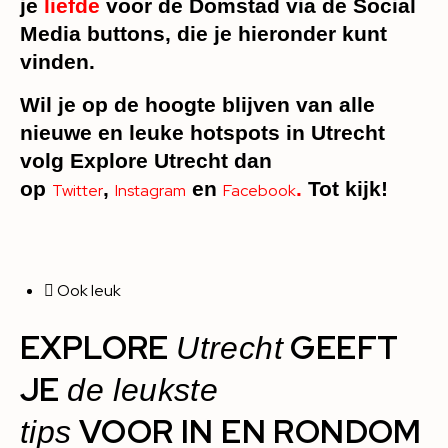
je
liefde
voor de Domstad via de Social
Media buttons, die je hieronder kunt
vinden.
Wil je op de hoogte blijven van alle
nieuwe en leuke hotspots in Utrecht
volg Explore Utrecht dan
op
,
en
.
Tot kijk!
Twitter
Instagram
Facebook
Ook leuk
EXPLORE
GEEFT
Utrecht
JE
de leukste
VOOR IN EN RONDOM
tips