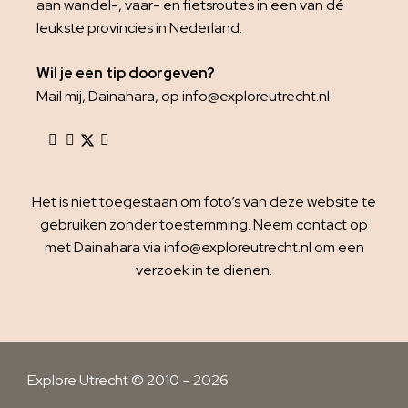
aan wandel-, vaar- en fietsroutes in een van dé
leukste provincies in Nederland.
Wil je een tip doorgeven?
Mail mij, Dainahara, op info@exploreutrecht.nl
Het is niet toegestaan om foto’s van deze website te
gebruiken zonder toestemming. Neem contact op
met Dainahara via info@exploreutrecht.nl om een
verzoek in te dienen.
Explore Utrecht © 2010 – 2026