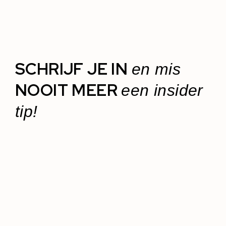
SCHRIJF JE IN
en mis
NOOIT MEER
een insider
tip!