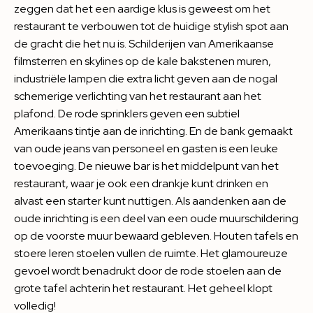
zeggen dat het een aardige klus is geweest om het
restaurant te verbouwen tot de huidige stylish spot aan
de gracht die het nu is. Schilderijen van Amerikaanse
filmsterren en skylines op de kale bakstenen muren,
industriële lampen die extra licht geven aan de nogal
schemerige verlichting van het restaurant aan het
plafond. De rode sprinklers geven een subtiel
Amerikaans tintje aan de inrichting. En de bank gemaakt
van oude jeans van personeel en gasten is een leuke
toevoeging. De nieuwe bar is het middelpunt van het
restaurant, waar je ook een drankje kunt drinken en
alvast een starter kunt nuttigen. Als aandenken aan de
oude inrichting is een deel van een oude muurschildering
op de voorste muur bewaard gebleven. Houten tafels en
stoere leren stoelen vullen de ruimte. Het glamoureuze
gevoel wordt benadrukt door de rode stoelen aan de
grote tafel achterin het restaurant. Het geheel klopt
volledig!