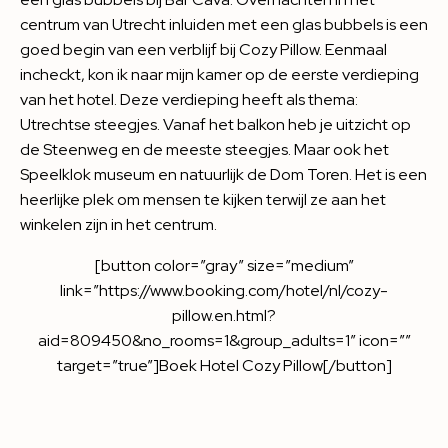
centrum van Utrecht inluiden met een glas bubbels is een
goed begin van een verblijf bij Cozy Pillow. Eenmaal
incheckt, kon ik naar mijn kamer op de eerste verdieping
van het hotel. Deze verdieping heeft als thema:
Utrechtse steegjes. Vanaf het balkon heb je uitzicht op
de Steenweg en de meeste steegjes. Maar ook het
Speelklok museum en natuurlijk de Dom Toren. Het is een
heerlijke plek om mensen te kijken terwijl ze aan het
winkelen zijn in het centrum.
[button color=”gray” size=”medium”
link=”https://www.booking.com/hotel/nl/cozy-
pillow.en.html?
aid=809450&no_rooms=1&group_adults=1″ icon=””
target=”true”]Boek Hotel Cozy Pillow[/button]