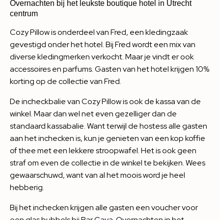
Overnachten bij het leukste boutique hotel in Utrecht
centrum
Cozy Pillow is onderdeel van Fred, een kledingzaak
gevestigd onder het hotel. Bij Fred wordt een mix van
diverse kledingmerken verkocht. Maar je vindt er ook
accessoires en parfums. Gasten van het hotel krijgen 10%
korting op de collectie van Fred.
De incheckbalie van Cozy Pillow is ook de kassa van de
winkel. Maar dan wel net even gezelliger dan de
standaard kassabalie. Want terwijl de hostess alle gasten
aan het inchecken is, kun je genieten van een kop koffie
of thee met een lekkere stroopwafel. Het is ook geen
straf om even de collectie in de winkel te bekijken. Wees
gewaarschuwd, want van al het moois word je heel
hebberig.
Bij het inchecken krijgen alle gasten een voucher voor
een glas bubbels bij Bar Cava. Overnachten in het