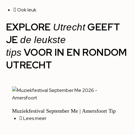
Ook leuk
EXPLORE
GEEFT
Utrecht
JE
de leukste
VOOR IN EN RONDOM
tips
UTRECHT
Muziekfestival September Me | Amersfoort Tip
Lees meer