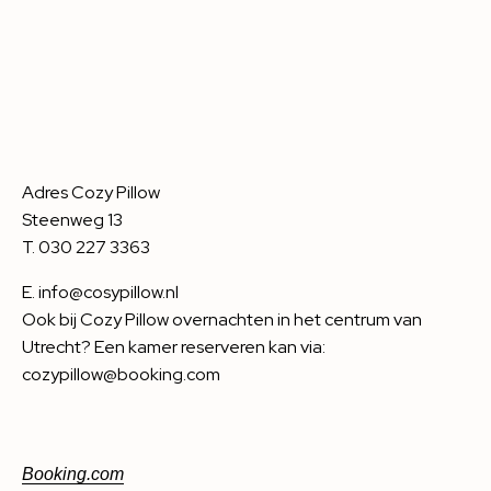
Adres Cozy Pillow
Steenweg 13
T. 030 227 3363
E. info@cosypillow.nl
Ook bij Cozy Pillow overnachten in het centrum van
Utrecht? Een kamer reserveren kan via:
cozypillow@booking.com
Booking.com