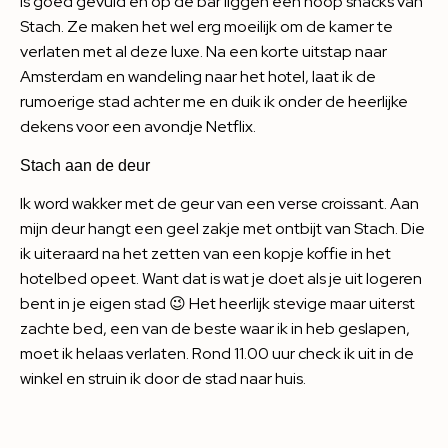
is goed gevuld en op de bar liggen een hoop snacks van
Stach. Ze maken het wel erg moeilijk om de kamer te
verlaten met al deze luxe. Na een korte uitstap naar
Amsterdam en wandeling naar het hotel, laat ik de
rumoerige stad achter me en duik ik onder de heerlijke
dekens voor een avondje Netflix.
Stach aan de deur
Ik word wakker met de geur van een verse croissant. Aan
mijn deur hangt een geel zakje met ontbijt van Stach. Die
ik uiteraard na het zetten van een kopje koffie in het
hotelbed opeet. Want dat is wat je doet als je uit logeren
bent in je eigen stad 😉 Het heerlijk stevige maar uiterst
zachte bed, een van de beste waar ik in heb geslapen,
moet ik helaas verlaten. Rond 11.00 uur check ik uit in de
winkel en struin ik door de stad naar huis.