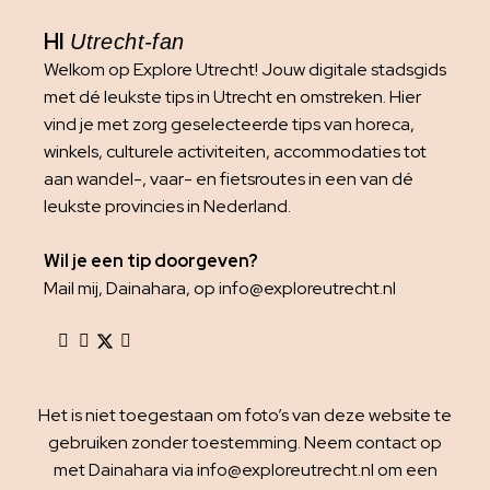
HI
Utrecht-fan
Welkom op Explore Utrecht! Jouw digitale stadsgids
met dé leukste tips in Utrecht en omstreken. Hier
vind je met zorg geselecteerde tips van horeca,
winkels, culturele activiteiten, accommodaties tot
aan wandel-, vaar- en fietsroutes in een van dé
leukste provincies in Nederland.
Wil je een tip doorgeven?
Mail mij, Dainahara, op info@exploreutrecht.nl
Het is niet toegestaan om foto’s van deze website te
gebruiken zonder toestemming. Neem contact op
met Dainahara via info@exploreutrecht.nl om een