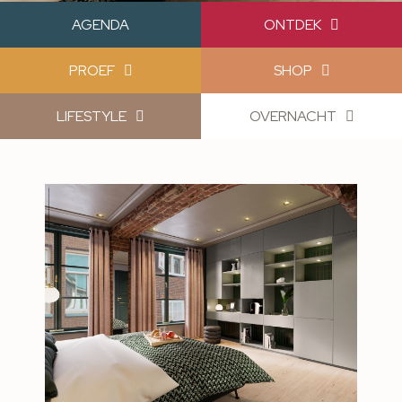
AGENDA
ONTDEK
PROEF
SHOP
LIFESTYLE
OVERNACHT