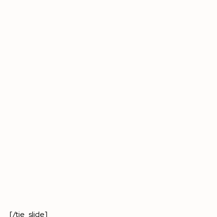
[/tie_slide]