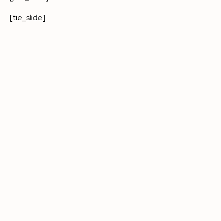
[tie_slide]