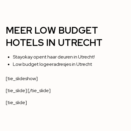
MEER LOW BUDGET
HOTELS IN UTRECHT
Stayokay opent haar deuren in Utrecht!
Low budget logeeradresjes in Utrecht
[tie_slideshow]
[tie_slide] [/tie_slide]
[tie_slide]