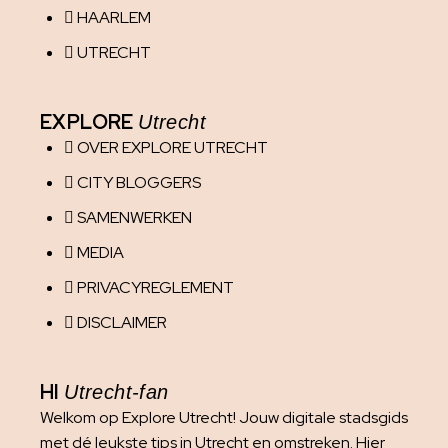
HAARLEM
UTRECHT
EXPLORE
Utrecht
OVER EXPLORE UTRECHT
CITY BLOGGERS
SAMENWERKEN
MEDIA
PRIVACYREGLEMENT
DISCLAIMER
HI
Utrecht-fan
Welkom op Explore Utrecht! Jouw digitale stadsgids
met dé leukste tips in Utrecht en omstreken. Hier