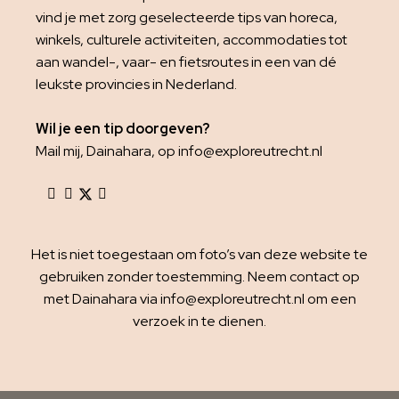
vind je met zorg geselecteerde tips van horeca,
winkels, culturele activiteiten, accommodaties tot
aan wandel-, vaar- en fietsroutes in een van dé
leukste provincies in Nederland.
Wil je een tip doorgeven?
Mail mij, Dainahara, op info@exploreutrecht.nl
Het is niet toegestaan om foto’s van deze website te
gebruiken zonder toestemming. Neem contact op
met Dainahara via info@exploreutrecht.nl om een
verzoek in te dienen.