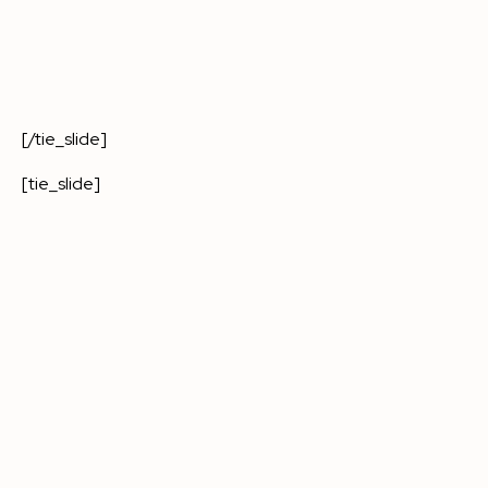
[/tie_slide]
[tie_slide]