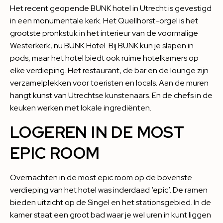
Het recent geopende BUNK hotel in Utrecht is gevestigd
in een monumentale kerk. Het Quellhorst-orgel is het
grootste pronkstuk in het interieur van de voormalige
Westerkerk, nu BUNK Hotel. Bij BUNK kun je slapen in
pods, maar het hotel biedt ook ruime hotelkamers op
elke verdieping. Het restaurant, de bar en de lounge zijn
verzamelplekken voor toeristen en locals. Aan de muren
hangt kunst van Utrechtse kunstenaars. En de chefs in de
keuken werken met lokale ingrediënten.
LOGEREN IN DE MOST
EPIC ROOM
Overnachten in de most epic room op de bovenste
verdieping van het hotel was inderdaad ‘epic’. De ramen
bieden uitzicht op de Singel en het stationsgebied. In de
kamer staat een groot bad waar je wel uren in kunt liggen