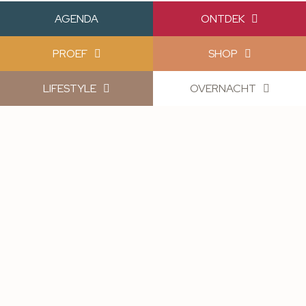
AGENDA
ONTDEK
PROEF
SHOP
LIFESTYLE
OVERNACHT