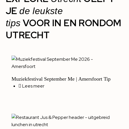
JE
de leukste
VOOR IN EN RONDOM
tips
UTRECHT
Muziekfestival September Me | Amersfoort Tip
Lees meer