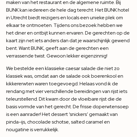
maken van het restaurant en de algemene ruimte. Bij
BUNK kan iedereen de hele dag terecht. Het BUNK hotel
in Utrecht biedt reizigers en locals een unieke plek om
elkaar te ontmoeten. Tijdens ons bezoek hebben we
het diner en ontbijt kunnen ervaren. De gerechten op de
kaart zijn net iets anders dan dat je waarschijnlijk gewend
bent. Want BUNK, geeft aan de gerechten een
verrassende twist. Gewoon lekker eigenzinnig!
We bestelde een klassieke caesar salade die niet zo
klassiek was, omdat aan de salade ook boerenkool en
kikkererwten waren toegevoegd. Helaas vond ik de
rendang met vier verschillende bereidingen van rijst iets
teleurstellend. Dit kwam door de vloeibare rijst die de
basis vormde van het gerecht. De frisse doperwtensoep
is een aanrader! Het dessert ‘snickers’ gemaakt van
pinda-ijs, chocolade schotse, salted caramel en
nougatine is verrukkelijk.