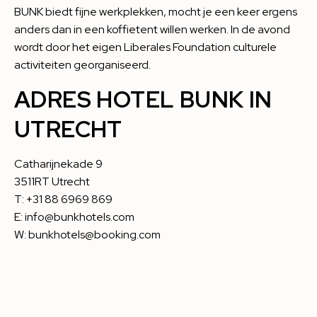
BUNK biedt fijne werkplekken, mocht je een keer ergens
anders dan in een koffietent willen werken. In de avond
wordt door het eigen Liberales Foundation culturele
activiteiten georganiseerd.
ADRES HOTEL BUNK IN
UTRECHT
Catharijnekade 9
3511RT Utrecht
T: +31 88 6969 869
E: info@bunkhotels.com
W:
bunkhotels@booking.com