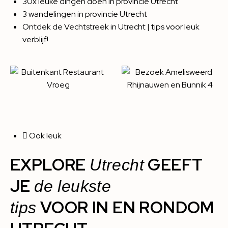
30x leuke dingen doen in provincie Utrecht
3 wandelingen in provincie Utrecht
Ontdek de Vechtstreek in Utrecht | tips voor leuk
verblijf!
Ook leuk
EXPLORE
GEEFT
Utrecht
JE
de leukste
VOOR IN EN RONDOM
tips