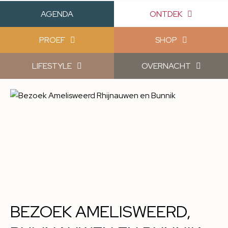
AGENDA
ONTDEK
PROEF
SHOP
LIFESTYLE
OVERNACHT
BEZOEK AMELISWEERD,