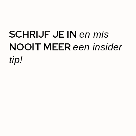
SCHRIJF JE IN
en mis
NOOIT MEER
een insider
tip!