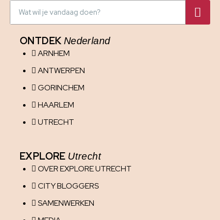
ONTDEK
Nederland
ARNHEM
ANTWERPEN
GORINCHEM
HAARLEM
UTRECHT
EXPLORE
Utrecht
OVER EXPLORE UTRECHT
CITY BLOGGERS
SAMENWERKEN