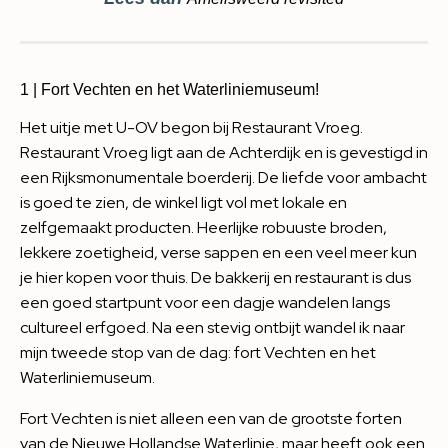
1 | Fort Vechten en het Waterliniemuseum!
Het uitje met U-OV begon bij Restaurant Vroeg.
Restaurant Vroeg ligt aan de Achterdijk en is gevestigd in
een Rijksmonumentale boerderij. De liefde voor ambacht
is goed te zien, de winkel ligt vol met lokale en
zelfgemaakt producten. Heerlijke robuuste broden,
lekkere zoetigheid, verse sappen en een veel meer kun
je hier kopen voor thuis. De bakkerij en restaurant is dus
een goed startpunt voor een dagje wandelen langs
cultureel erfgoed. Na een stevig ontbijt wandel ik naar
mijn tweede stop van de dag: fort Vechten en het
Waterliniemuseum.
Fort Vechten is niet alleen een van de grootste forten
van de Nieuwe Hollandse Waterlinie, maar heeft ook een