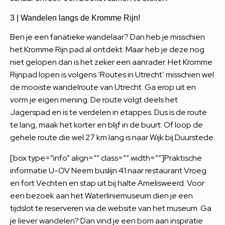
3 | Wandelen langs de Kromme Rijn!
Ben je een fanatieke wandelaar? Dan heb je misschien
het Kromme Rijn pad al ontdekt. Maar heb je deze nog
niet gelopen dan is het zeker een aanrader. Het Kromme
Rijnpad lopen is volgens ‘Routes in Utrecht’ misschien wel
de mooiste wandelroute van Utrecht. Ga erop uit en
vorm je eigen mening. De route volgt deels het
Jagerspad en is te verdelen in etappes. Dus is de route
te lang, maak het korter en blijf in de buurt. Of loop de
gehele route die wel 27 km lang is naar Wijk bij Duurstede.
[box type=”info” align=”” class=”” width=””]Praktische
informatie U-OV Neem buslijn 41 naar restaurant Vroeg
en fort Vechten en stap uit bij halte Amelisweerd. Voor
een bezoek aan het Waterliniemuseum dien je een
tijdslot te reserveren via de website van het museum. Ga
je liever wandelen? Dan vind je een bom aan inspiratie