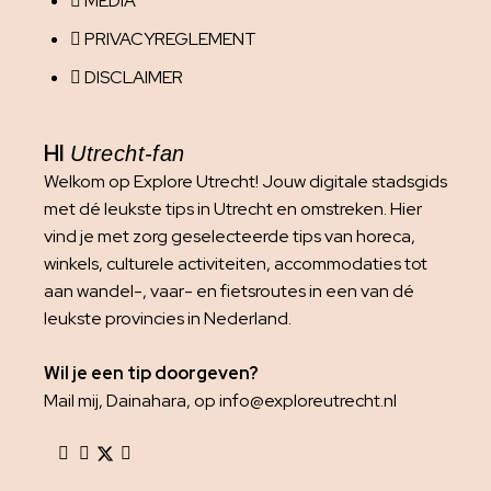
MEDIA
PRIVACYREGLEMENT
DISCLAIMER
HI
Utrecht-fan
Welkom op Explore Utrecht! Jouw digitale stadsgids
met dé leukste tips in Utrecht en omstreken. Hier
vind je met zorg geselecteerde tips van horeca,
winkels, culturele activiteiten, accommodaties tot
aan wandel-, vaar- en fietsroutes in een van dé
leukste provincies in Nederland.
Wil je een tip doorgeven?
Mail mij, Dainahara, op info@exploreutrecht.nl