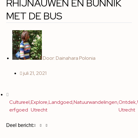
RHIJNAUWEN EN BUNNIK
MET DE BUS
Door:
Dainahara Polonia
juli 21, 2021
Cultureel
,
Explore
,
Landgoed
,
Natuurwandelingen
,
Ontdek
,
erfgoed
Utrecht
Utrecht
Deel bericht: