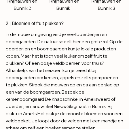
2 | Bloemen of fruit plukken?
In de mooie omgeving vind je veel boerderijen en
boomgaarden. De natuur speelt hier een grote rol! Op de
boerderijen en boomgaarden kun je lokale producten
kopen. Maar het is toch veel leuker om zelf fruit te
plukken? Of een bosje veldbloemen voor thuis?
Afhankelijk van het seizoen kun je terecht bij
boomgaarden om kersen, appels en zelfs pompoenen
te plukken. Strook die mouwen op en ga aan de slag op
een van de boomgaarden. Bezoek de
kersenboomgaard De Knapschinkel in Amelisweerd of
boerderij en landwinkel Nieuw Slagmaat in Bunnik. Bij
pluktuin Amelis Hof pluk je de mooiste bloemen voor een
veldboeket. Je loopt door de velden met een mandje en
schaar om zelf een boeket samen te stellen.