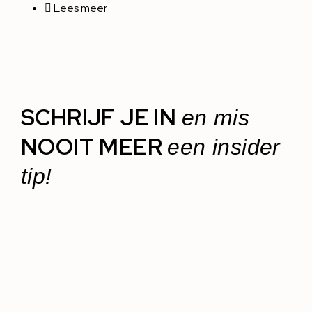
Lees meer
SCHRIJF JE IN
en mis
NOOIT MEER
een insider
tip!