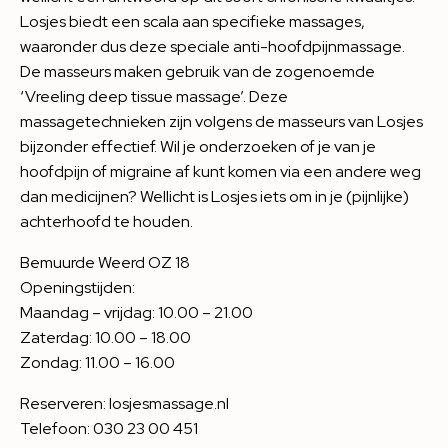
Losjes biedt een scala aan specifieke massages,
waaronder dus deze speciale anti-hoofdpijnmassage.
De masseurs maken gebruik van de zogenoemde
‘Vreeling deep tissue massage’. Deze
massagetechnieken zijn volgens de masseurs van Losjes
bijzonder effectief. Wil je onderzoeken of je van je
hoofdpijn of migraine af kunt komen via een andere weg
dan medicijnen? Wellicht is Losjes iets om in je (pijnlijke)
achterhoofd te houden.
Bemuurde Weerd OZ 18
Openingstijden:
Maandag – vrijdag: 10.00 – 21.00
Zaterdag: 10.00 – 18.00
Zondag: 11.00 – 16.00
Reserveren:
losjesmassage.nl
Telefoon: 030 23 00 451