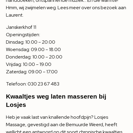
handdoeken, ontspannende muziek… En die warmte!
Hmm, wij zwijmelen weg. Lees meer over ons bezoek aan
Laurent
.
Janskerkhof 11
Openingstijden:
Dinsdag: 10.00 – 20.00
Woensdag: 09.00 – 18.00
Donderdag: 10.00 – 20.00
Vrijdag: 10.00 – 19.00
Zaterdag: 09.00 – 17.00
Telefoon: 030 23 67 483
Kwaaltjes weg laten masseren bij
Losjes
Heb je vaak last van knallende hoofdpijn? Losjes
Massage, gevestigd aan de Bemuurde Weerd, heeft
wellicht een antwoord op dit soort chronische kwaaltjes.