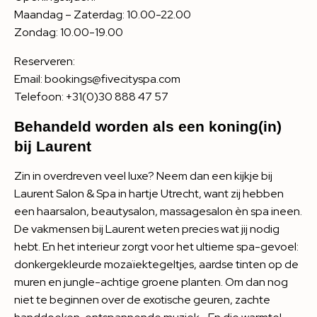
Maandag – Zaterdag: 10.00-22.00
Zondag: 10.00-19.00
Reserveren:
Email: bookings@fivecityspa.com
Telefoon: +31(0)30 888 47 57
Behandeld worden als een koning(in)
bij Laurent
Zin in overdreven veel luxe? Neem dan een kijkje bij
Laurent Salon & Spa in hartje Utrecht, want zij hebben
een haarsalon, beautysalon, massagesalon èn spa ineen.
De vakmensen bij Laurent weten precies wat jij nodig
hebt. En het interieur zorgt voor het ultieme spa-gevoel:
donkergekleurde mozaïektegeltjes, aardse tinten op de
muren en jungle-achtige groene planten. Om dan nog
niet te beginnen over de exotische geuren, zachte