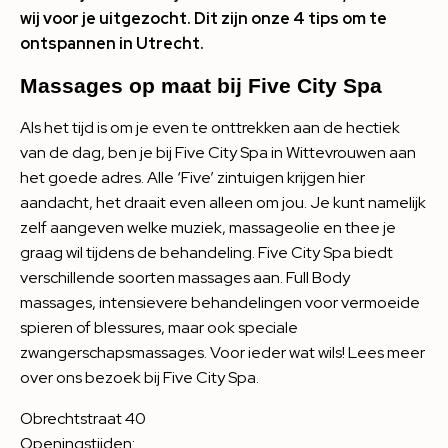
wij voor je uitgezocht. Dit zijn onze 4 tips om te
ontspannen in Utrecht.
Massages op maat bij Five City Spa
Als het tijd is om je even te onttrekken aan de hectiek
van de dag, ben je bij Five City Spa in Wittevrouwen aan
het goede adres. Alle ‘Five’ zintuigen krijgen hier
aandacht, het draait even alleen om jou. Je kunt namelijk
zelf aangeven welke muziek, massageolie en thee je
graag wil tijdens de behandeling. Five City Spa biedt
verschillende soorten massages aan. Full Body
massages, intensievere behandelingen voor vermoeide
spieren of blessures, maar ook speciale
zwangerschapsmassages. Voor ieder wat wils! Lees meer
over ons bezoek bij
Five City Spa
.
Obrechtstraat 40
Openingstijden: