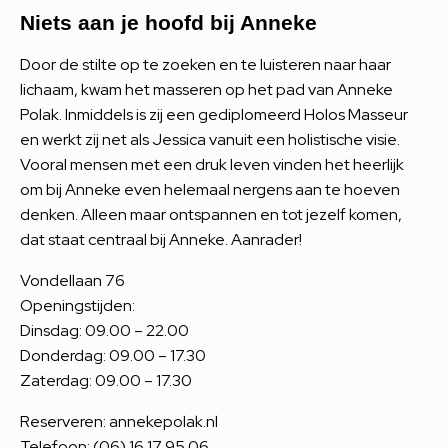
Niets aan je hoofd bij Anneke
Door de stilte op te zoeken en te luisteren naar haar
lichaam, kwam het masseren op het pad van Anneke
Polak. Inmiddels is zij een gediplomeerd Holos Masseur
en werkt zij net als Jessica vanuit een holistische visie.
Vooral mensen met een druk leven vinden het heerlijk
om bij Anneke even helemaal nergens aan te hoeven
denken. Alleen maar ontspannen en tot jezelf komen,
dat staat centraal bij Anneke. Aanrader!
Vondellaan 76
Openingstijden:
Dinsdag: 09.00 – 22.00
Donderdag: 09.00 – 17.30
Zaterdag: 09.00 – 17.30
Reserveren:
annekepolak.nl
Telefoon: (06) 16 17 95 06