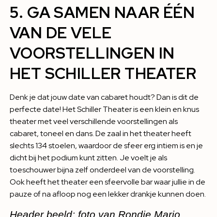
5. GA SAMEN NAAR ÉÉN
VAN DE VELE
VOORSTELLINGEN IN
HET SCHILLER THEATER
Denk je dat jouw date van cabaret houdt? Dan is dit de
perfecte date! Het
Schiller Theater
is een klein en knus
theater met veel verschillende voorstellingen als
cabaret, toneel en dans. De zaal in het theater heeft
slechts 134 stoelen, waardoor de sfeer erg intiem is en je
dicht bij het podium kunt zitten. Je voelt je als
toeschouwer bijna zelf onderdeel van de voorstelling.
Ook heeft het theater een sfeervolle bar waar jullie in de
pauze of na afloop nog een lekker drankje kunnen doen.
Header beeld: foto van Rondje Mario