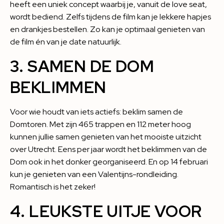
heeft een uniek concept waarbij je, vanuit de love seat,
wordt bediend. Zelfs tijdens de film kan je lekkere hapjes
en drankjes bestellen. Zo kan je optimaal genieten van
de film én van je date natuurlijk.
3. SAMEN DE DOM
BEKLIMMEN
Voor wie houdt van iets actiefs: beklim samen de
Domtoren. Met zijn 465 trappen en 112 meter hoog
kunnen jullie samen genieten van het mooiste uitzicht
over Utrecht. Eens per jaar wordt het
beklimmen van de
Dom
ook in het donker georganiseerd. En op 14 februari
kun je genieten van een Valentijns-rondleiding.
Romantisch is het zeker!
4. LEUKSTE UITJE VOOR