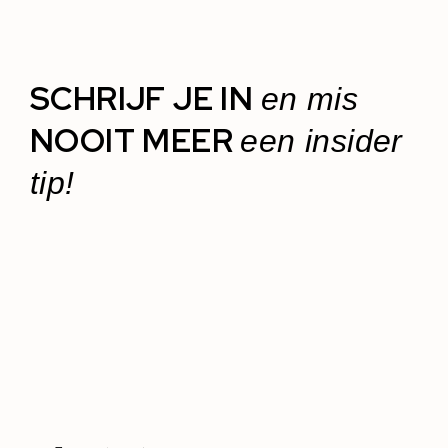
SCHRIJF JE IN
en mis
NOOIT MEER
een insider
tip!