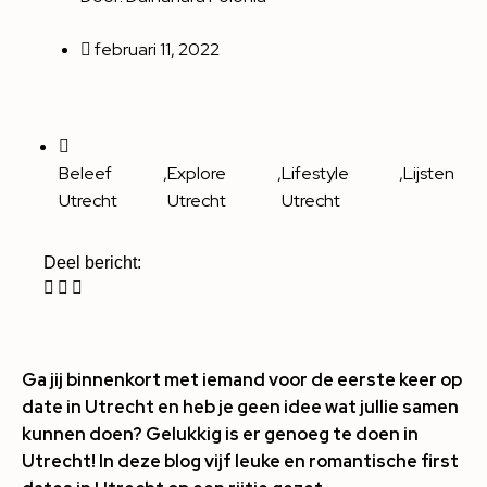
februari 11, 2022
Beleef
,
Explore
,
Lifestyle
,
Lijsten
Utrecht
Utrecht
Utrecht
Deel bericht:
Ga jij binnenkort met iemand voor de eerste keer op
date in Utrecht en heb je geen idee wat jullie samen
kunnen doen? Gelukkig is er genoeg te doen in
Utrecht! In deze blog vijf leuke en romantische first