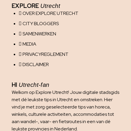
EXPLORE
Utrecht
OVER EXPLORE UTRECHT
CITY BLOGGERS
SAMENWERKEN
MEDIA
PRIVACYREGLEMENT
DISCLAIMER
HI
Utrecht-fan
Welkom op Explore Utrecht! Jouw digitale stadsgids
met dé leukste tips in Utrecht en omstreken. Hier
vind je met zorg geselecteerde tips van horeca,
winkels, culturele activiteiten, accommodaties tot
aan wandel-, vaar- en fietsroutes in een van dé
leukste provincies in Nederland.