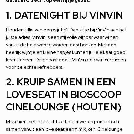
dates in Utrecht op een rijtje gezet.
1. DATENIGHT BIJ VINVIN
Houden jullie van een wijntje? Dan zit je bij
VinVin
aan het
juiste adres. VinVin is een stijlvolle wijnbar waar wijnen
vanuit de hele wereld worden geschonken. Met een
heerlijk wijntje en kleine hapjes kunnen jullie elkaar goed
leren kennen. Daarnaast geeft VinVin ook wijn cursussen
voor de echte liefhebbers.
2. KRUIP SAMEN IN EEN
LOVESEAT IN BIOSCOOP
CINELOUNGE (HOUTEN)
Misschien niet in Utrecht zelf, maar wel erg romantisch:
samen vanuit een love seat een film kijken.
Cinelounge