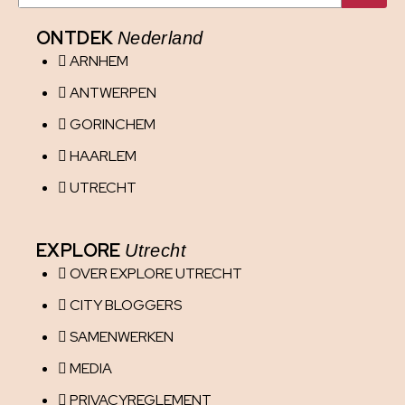
ONTDEK
Nederland
ARNHEM
ANTWERPEN
GORINCHEM
HAARLEM
UTRECHT
EXPLORE
Utrecht
OVER EXPLORE UTRECHT
CITY BLOGGERS
SAMENWERKEN
MEDIA
PRIVACYREGLEMENT