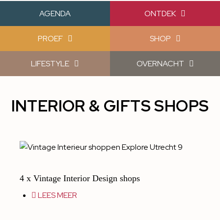
AGENDA
ONTDEK
PROEF
SHOP
LIFESTYLE
OVERNACHT
INTERIOR & GIFTS SHOPS
4 x Vintage Interior Design shops
LEES MEER