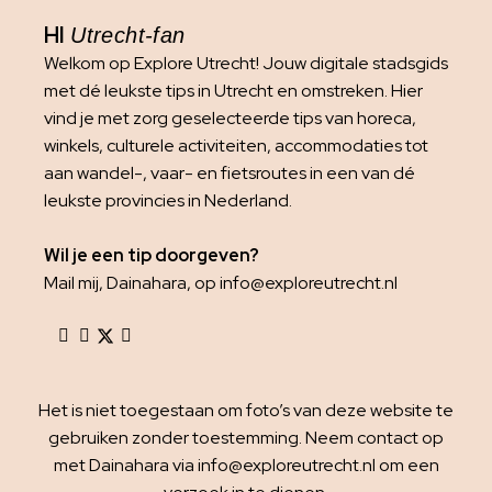
HI
Utrecht-fan
Welkom op Explore Utrecht! Jouw digitale stadsgids
met dé leukste tips in Utrecht en omstreken. Hier
vind je met zorg geselecteerde tips van horeca,
winkels, culturele activiteiten, accommodaties tot
aan wandel-, vaar- en fietsroutes in een van dé
leukste provincies in Nederland.
Wil je een tip doorgeven?
Mail mij, Dainahara, op info@exploreutrecht.nl
Het is niet toegestaan om foto’s van deze website te
gebruiken zonder toestemming. Neem contact op
met Dainahara via info@exploreutrecht.nl om een