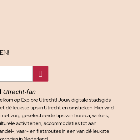
EN!
I
Utrecht-fan
elkom op Explore Utrecht! Jouw digitale stadsgids
t dé leukste tips in Utrecht en omstreken. Hier vind
e met zorg geselecteerde tips van horeca, winkels,
ulturele activiteiten, accommodaties tot aan
andel-, vaar- en fietsroutes in een van dé leukste
rovincies in Nederland.