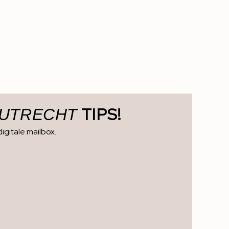
TIPS!
 UTRECHT
digitale mailbox.