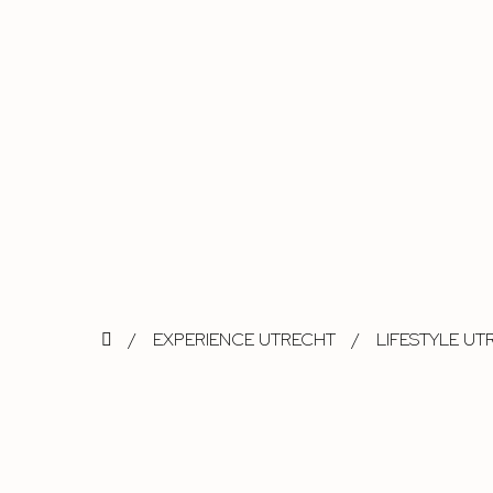
/
EXPERIENCE UTRECHT
/
LIFESTYLE UT