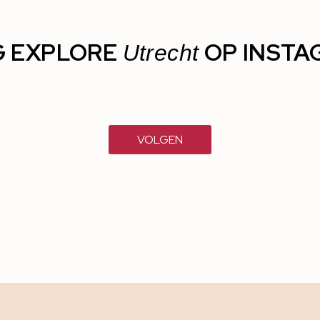
G EXPLORE
OP INSTA
Utrecht
VOLGEN