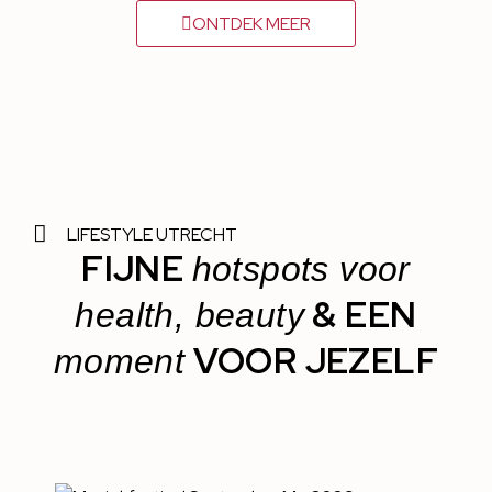
ONTDEK MEER
LIFESTYLE UTRECHT
FIJNE
hotspots voor
& EEN
health, beauty
VOOR JEZELF
moment