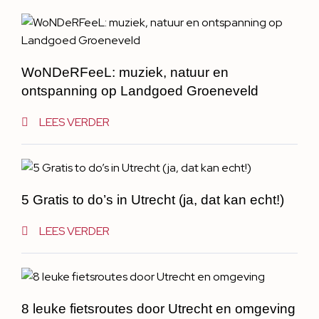
WoNDeRFeeL: muziek, natuur en
ontspanning op Landgoed Groeneveld
LEES VERDER
5 Gratis to do’s in Utrecht (ja, dat kan echt!)
LEES VERDER
8 leuke fietsroutes door Utrecht en omgeving