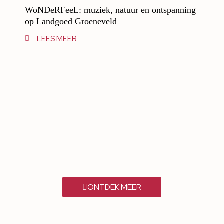
WoNDeRFeeL: muziek, natuur en ontspanning
op Landgoed Groeneveld
LEES MEER
ONTDEK MEER