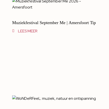
Muziekfestival September Me | Amersfoort Tip
LEES MEER