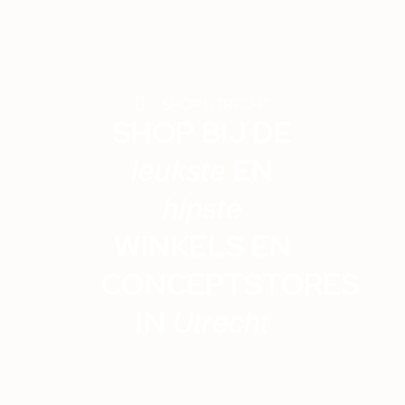
SHOP UTRECHT
SHOP BIJ DE
EN
leukste
hipste
WINKELS EN
CONCEPTSTORES
IN
Utrecht