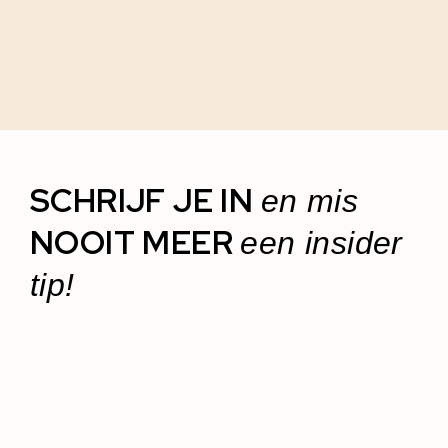
SCHRIJF JE IN
en mis
NOOIT MEER
een insider
tip!