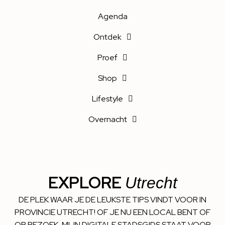
Agenda
Ontdek
Proef
Shop
Lifestyle
Overnacht
EXPLORE
Utrecht
DE PLEK WAAR JE DE LEUKSTE TIPS VINDT VOOR IN
PROVINCIE UTRECHT! OF JE NU EEN LOCAL BENT OF
OP BEZOEK, MIJN DIGITALE STADSGIDS STAAT VOOR