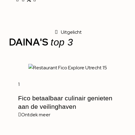
Uitgelicht
DAINA'S
top 3
1
Fico betaalbaar culinair genieten
aan de veilinghaven
Ontdek meer