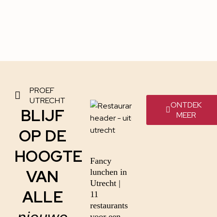
PROEF
UTRECHT
ONTDEK
BLIJF
MEER
OP DE
HOOGTE
Fancy
VAN
lunchen in
Utrecht |
ALLE
11
restaurants
voor een