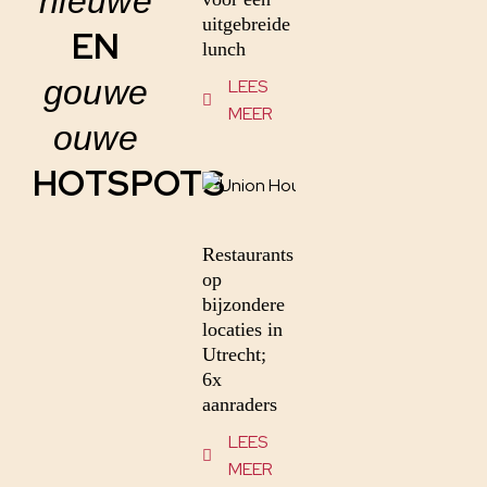
nieuwe
uitgebreide
EN
lunch
gouwe
LEES
MEER
ouwe
HOTSPOTS
Restaurants
op
bijzondere
locaties in
Utrecht;
6x
aanraders
LEES
MEER