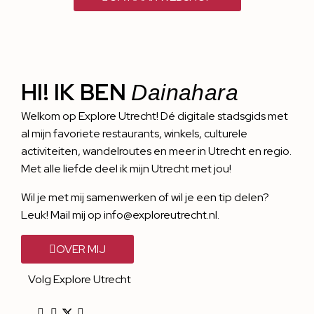
HI! IK BEN
Dainahara
Welkom op Explore Utrecht! Dé digitale stadsgids met
al mijn favoriete restaurants, winkels, culturele
activiteiten, wandelroutes en meer in Utrecht en regio.
Met alle liefde deel ik mijn Utrecht met jou!
Wil je met mij samenwerken of wil je een tip delen?
Leuk! Mail mij op info@exploreutrecht.nl.
OVER MIJ
Volg Explore Utrecht