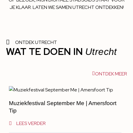
JE KLAAR. LATEN WE SAMEN UTRECHT ONTDEKKEN!
ONTDEK UTRECHT
WAT TE DOEN IN
Utrecht
ONTDEK MEER
Muziekfestival September Me | Amersfoort
Tip
LEES VERDER